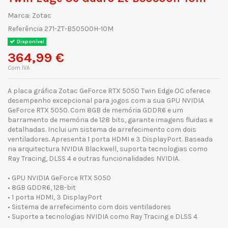
Marca:
Zotac
Referência
271-ZT-B50500H-10M
Disponível
364,99 €
Com IVA
A placa gráfica Zotac GeForce RTX 5050 Twin Edge OC oferece
desempenho excepcional para jogos com a sua GPU NVIDIA
GeForce RTX 5050. Com 8GB de memória GDDR6 e um
barramento de memória de 128 bits, garante imagens fluidas e
detalhadas. Inclui um sistema de arrefecimento com dois
ventiladores. Apresenta 1 porta HDMI e 3 DisplayPort. Baseada
na arquitectura NVIDIA Blackwell, suporta tecnologias como
Ray Tracing, DLSS 4 e outras funcionalidades NVIDIA.
• GPU NVIDIA GeForce RTX 5050
• 8GB GDDR6, 128-bit
• 1 porta HDMI, 3 DisplayPort
• Sistema de arrefecimento com dois ventiladores
• Suporte a tecnologias NVIDIA como Ray Tracing e DLSS 4