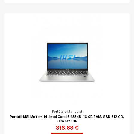
Portáteis Standard
Portátil MSI Modern 14, Intel Core i5-1334U, 16 GB RAM, SSD 512 GB,
Ecrã 14" FHD
818,69 €