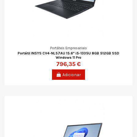
Portáteis Empresariais
Portátil INSYS CV4-NL57AU 15.6" i5-1335U 8GB 512GB SSD
Windows 11 Pro
796,35 €
Adicionar