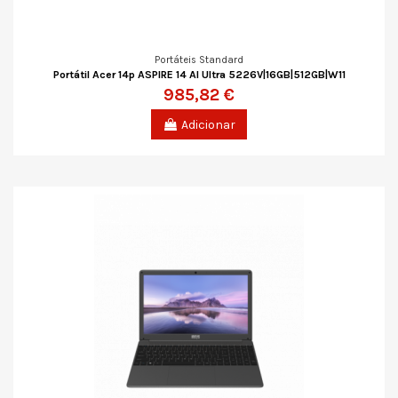
Portáteis Standard
Portátil Acer 14p ASPIRE 14 AI Ultra 5226V|16GB|512GB|W11
985,82 €
Adicionar