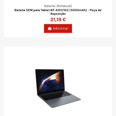
Baterias (Notebook)
Bateria OEM para Tablet KP-A101/102 (5000mAh) - Peça de
Reposição
21,19 €
Adicionar