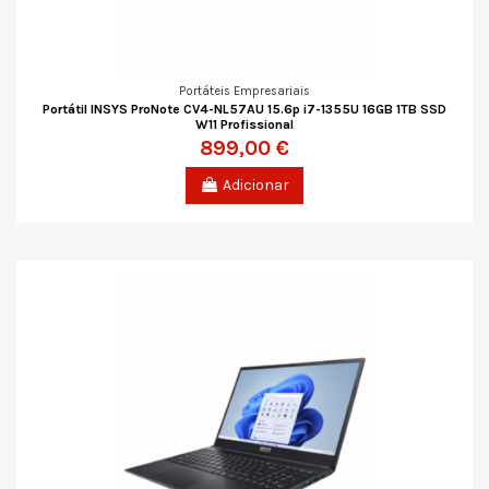
Portáteis Empresariais
Portátil INSYS ProNote CV4-NL57AU 15.6p i7-1355U 16GB 1TB SSD
W11 Profissional
899,00 €
Adicionar