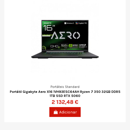
Portáteis Standard
Portátil Gigabyte Aero X16 1VH93ESC64AH Ryzen 7 350 32GB DDR5
1TB SSD RTX 5060
2 132,48 €
Adicionar