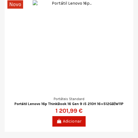
Novo
Portáteis Standard
Portátil Lenovo 16p ThinkBook 16 Gen 9 i5 210H 16+512GB|W11P
1 201,99 €
Adicionar