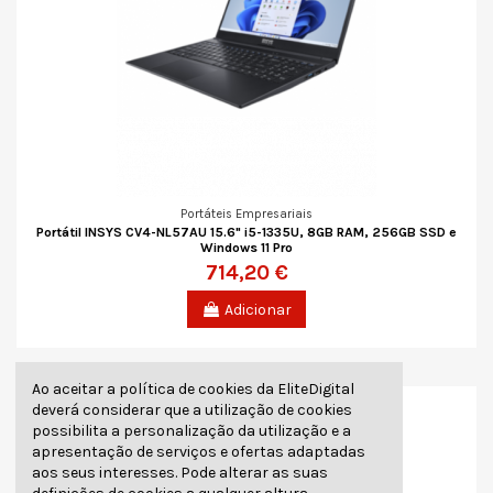
Portáteis Empresariais
Portátil INSYS CV4-NL57AU 15.6" i5-1335U, 8GB RAM, 256GB SSD e
Windows 11 Pro
714,20 €
Adicionar
Ao aceitar a política de cookies da EliteDigital
deverá considerar que a utilização de cookies
possibilita a personalização da utilização e a
apresentação de serviços e ofertas adaptadas
aos seus interesses. Pode alterar as suas