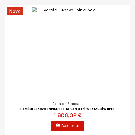
Novo
Portáteis Standard
Portátil Lenovo ThinkBook 16 Gen 9 i7|16+512GB|W11Pro
1 606,32 €
Adicionar