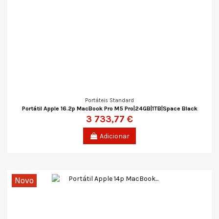
Portáteis Standard
Portátil Apple 16.2p MacBook Pro M5 Pro|24GB|1TB|Space Black
3 733,77 €
Adicionar
Novo