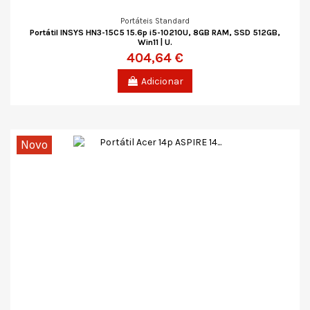
Portáteis Standard
Portátil INSYS HN3-15C5 15.6p i5-10210U, 8GB RAM, SSD 512GB,
Win11 | U.
404,64 €
Adicionar
Novo