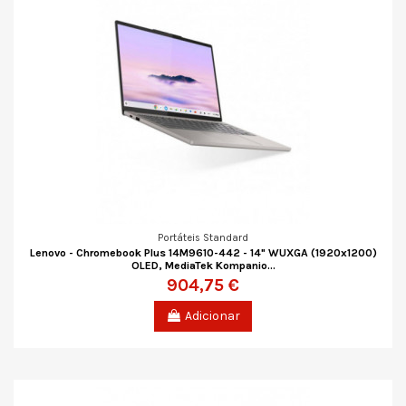
Portáteis Standard
Lenovo - Chromebook Plus 14M9610-442 - 14" WUXGA (1920x1200)
OLED, MediaTek Kompanio...
904,75 €
Adicionar