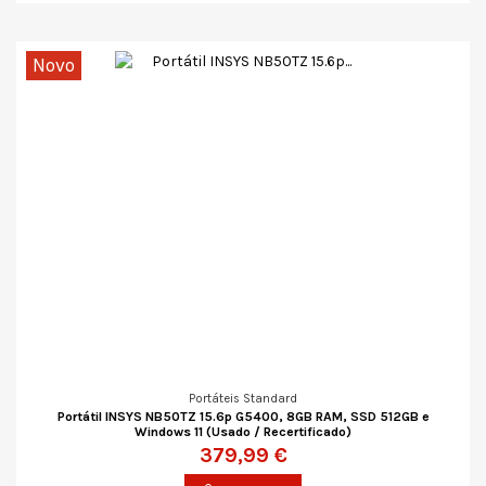
Novo
Portáteis Standard
Portátil INSYS NB50TZ 15.6p G5400, 8GB RAM, SSD 512GB e
Windows 11 (Usado / Recertificado)
379,99 €