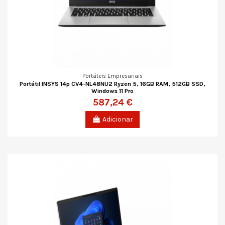
Portáteis Empresariais
Portátil INSYS 14p CV4-NL48NU2 Ryzen 5, 16GB RAM, 512GB SSD,
Windows 11 Pro
587,24 €
Adicionar