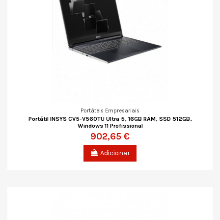
Portáteis Empresariais
Portátil INSYS CV5-V560TU Ultra 5, 16GB RAM, SSD 512GB,
Windows 11 Profissional
902,65 €
Adicionar