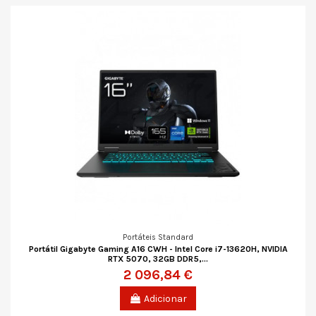
Portáteis Standard
Portátil Gigabyte Gaming A16 CWH - Intel Core i7-13620H, NVIDIA
RTX 5070, 32GB DDR5,...
2 096,84 €
Adicionar