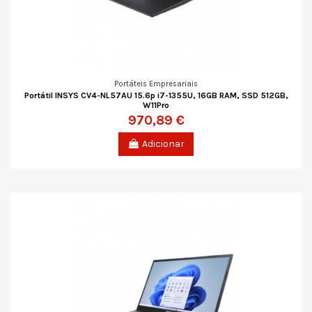
Portáteis Empresariais
Portátil INSYS CV4-NL57AU 15.6p i7-1355U, 16GB RAM, SSD 512GB,
W11Pro
970,89 €
Adicionar