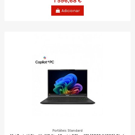
1 596,68 €
Adicionar
Portáteis Standard