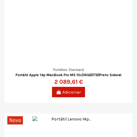
Portáteis Standard
Portátil Apple 14p MacBook Pro M5 10c|16GB|1TB|Preto Sideral
2 089,61 €
Adicionar
Novo