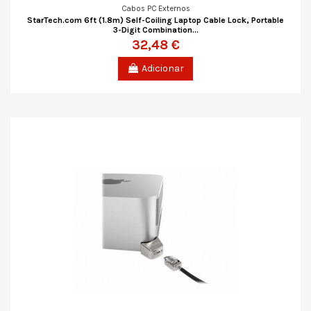
Cabos PC Externos
StarTech.com 6ft (1.8m) Self-Coiling Laptop Cable Lock, Portable
3-Digit Combination...
32,48 €
Adicionar