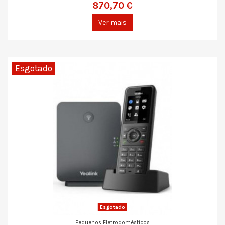
870,70 €
Ver mais
Esgotado
Esgotado
Pequenos Eletrodomésticos