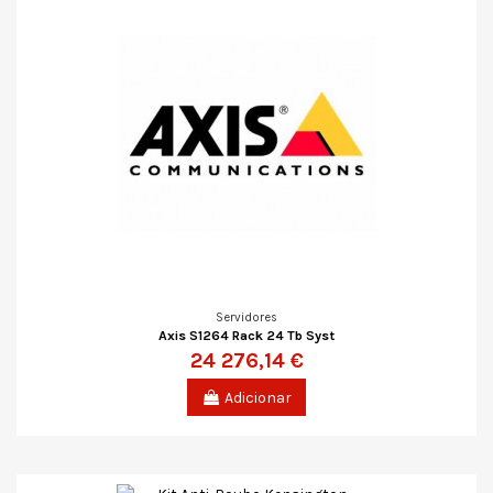
Servidores
Axis S1264 Rack 24 Tb Syst
24 276,14 €
Adicionar