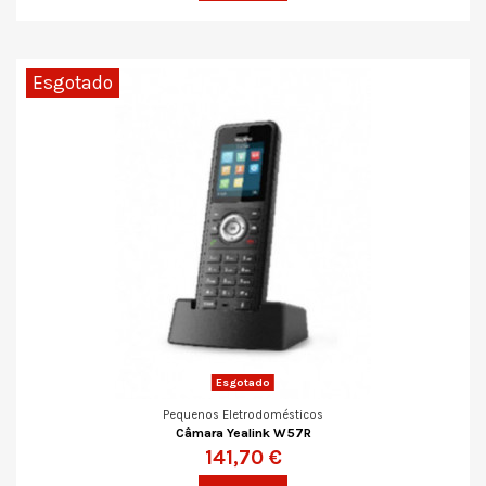
Esgotado
Esgotado
Pequenos Eletrodomésticos
Câmara Yealink W57R
141,70 €