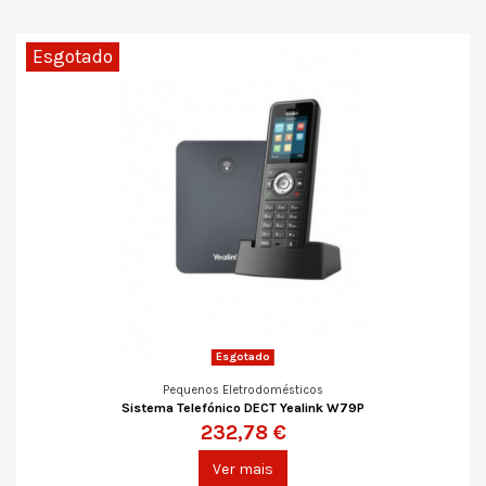
Esgotado
Esgotado
Pequenos Eletrodomésticos
Sistema Telefónico DECT Yealink W79P
232,78 €
Ver mais