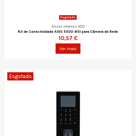
Esgotado
Discos Internos HDD
Kit de Conectividade AXIS 5500-851 para Câmera de Rede
10,57 €
Ver mais
Esgotado