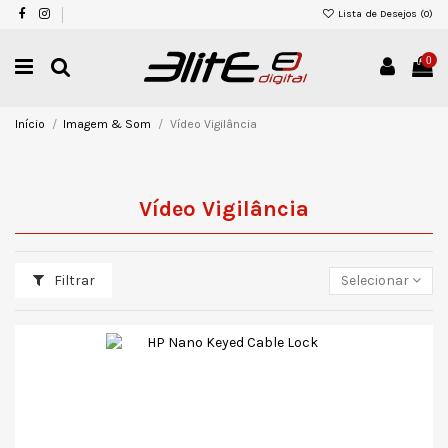
Lista de Desejos (
0
)
0
Início
Imagem & Som
Vídeo Vigilância
Vídeo Vigilância
Filtrar
Selecionar