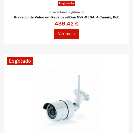
Esgotado
Gravadores Vigilância
Gravador de Vídeo em Rede LevelOne NVR-0504: 4 Canais, PoE
439,42 €
Ver mais
Esgotado