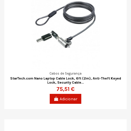
Cabos de Segurança
StarTech.com Nano Laptop Cable Lock, 6ft (2m), Anti-Theft Keyed
Lock, Security Cable...
75,51 €
Adicionar