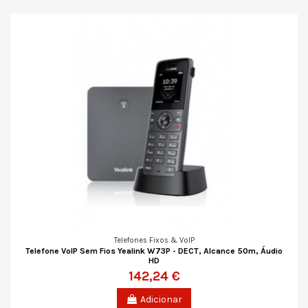
Telefones Fixos & VoIP
Telefone VoIP Sem Fios Yealink W73P - DECT, Alcance 50m, Áudio
HD
142,24 €
Adicionar