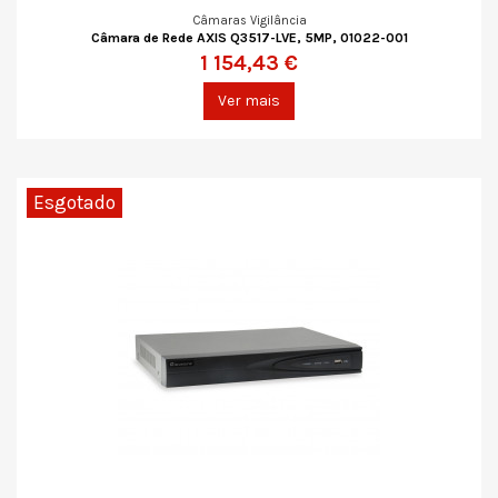
Câmaras Vigilância
Câmara de Rede AXIS Q3517-LVE, 5MP, 01022-001
1 154,43 €
Ver mais
Esgotado