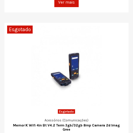
Ver mais
Esgotado
Esgotado
Acessórios (Comunicações)
Memor K Wifi 4in Bt V4.2 Term 3gb/32gb 8mp Camera 2d Imag
Gree