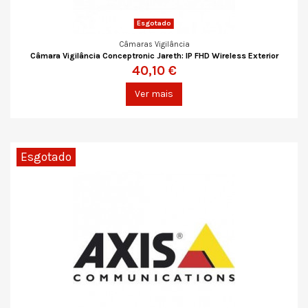
Esgotado
Câmaras Vigilância
Câmara Vigilância Conceptronic Jareth: IP FHD Wireless Exterior
40,10 €
Ver mais
Esgotado