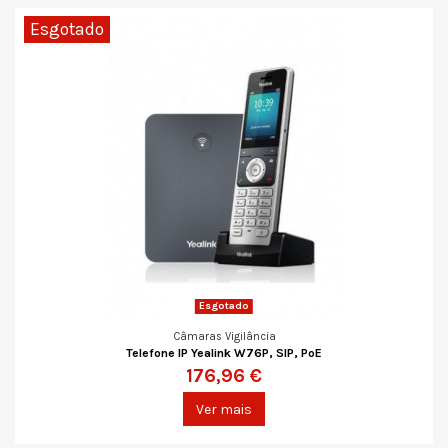
Esgotado
Esgotado
Câmaras Vigilância
Telefone IP Yealink W76P, SIP, PoE
176,96 €
Ver mais