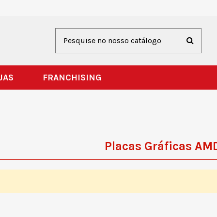
JAS
FRANCHISING
Placas Gráficas AM