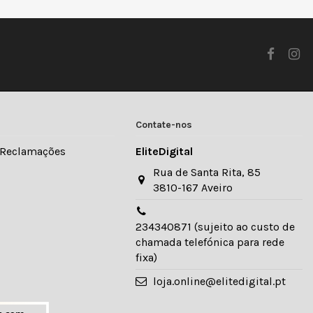
Contate-nos
e Reclamações
EliteDigital
Rua de Santa Rita, 85
3810-167 Aveiro
234340871 (sujeito ao custo de
chamada telefónica para rede
fixa)
loja.online@elitedigital.pt