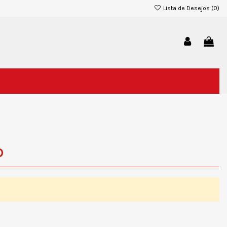
Lista de Desejos (
0
)
D