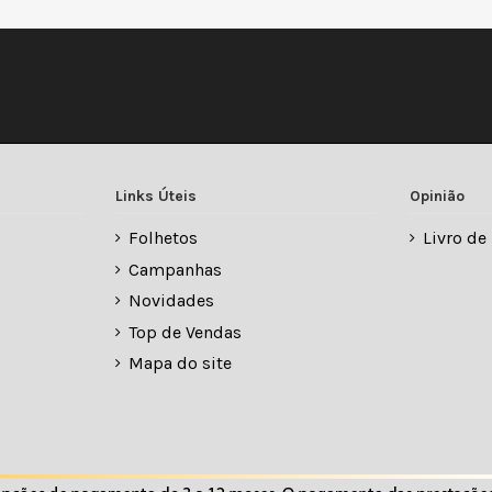
Links Úteis
Opinião
Folhetos
Livro d
Campanhas
Novidades
Top de Vendas
Mapa do site