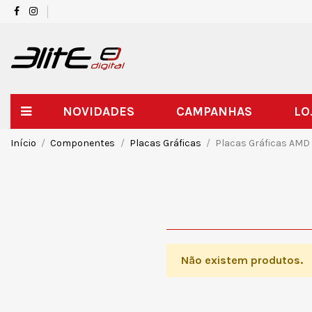
NOVIDADES
CAMPANHAS
LO
Início
Componentes
Placas Gráficas
Placas Gráficas AMD
Não existem produtos.