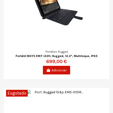
Portáteis Rugged
Portátil INSYS EM7-I22H, Rugged, 12.2", Multitoque, IP65
699,00 €
Adicionar
Esgotado