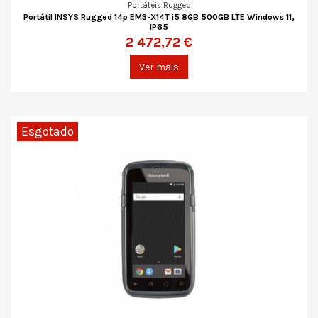
Portáteis Rugged
Portátil INSYS Rugged 14p EM3-X14T i5 8GB 500GB LTE Windows 11,
IP65
2 472,72 €
Ver mais
Esgotado