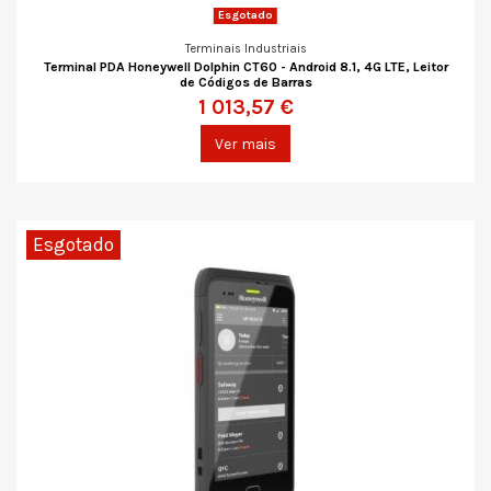
Esgotado
Terminais Industriais
Terminal PDA Honeywell Dolphin CT60 - Android 8.1, 4G LTE, Leitor
de Códigos de Barras
1 013,57 €
Ver mais
Esgotado