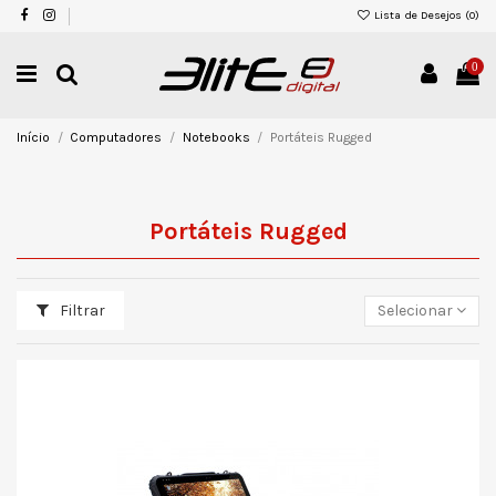
Lista de Desejos (
0
)
0
Início
Computadores
Notebooks
Portáteis Rugged
Portáteis Rugged
Filtrar
Selecionar