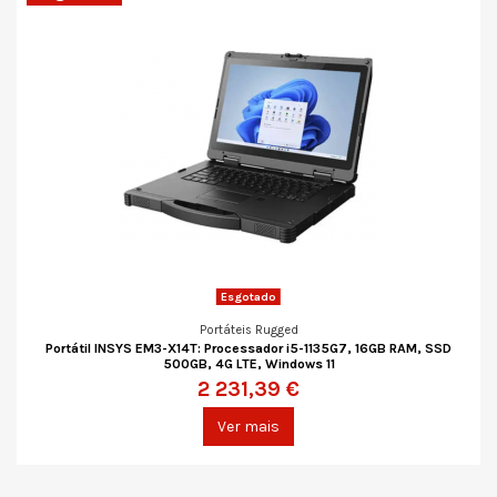
Esgotado
Portáteis Rugged
Portátil INSYS EM3-X14T: Processador i5-1135G7, 16GB RAM, SSD
500GB, 4G LTE, Windows 11
2 231,39 €
Ver mais