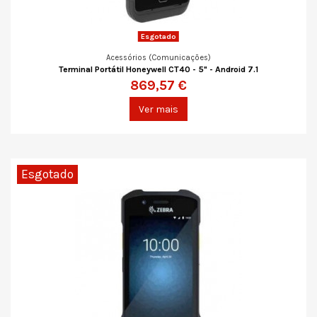
Esgotado
Acessórios (Comunicações)
Terminal Portátil Honeywell CT40 - 5" - Android 7.1
869,57 €
Ver mais
Esgotado