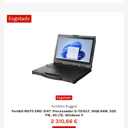
Esgotado
Esgotado
Portáteis Rugged
Portátil INSYS EM3-X14T: Processador i5-1135G7, 16GB RAM, SSD
1TB, 4G LTE, Windows 11
2 310,66 €