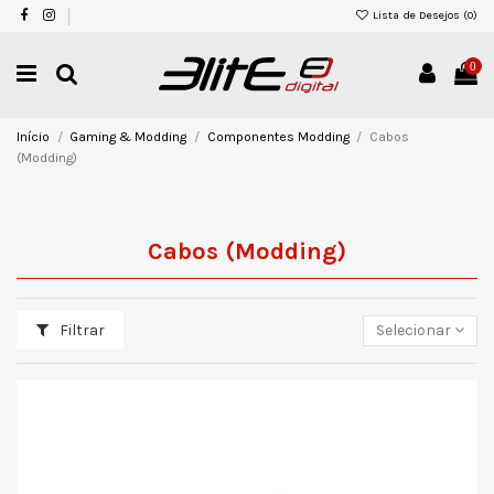
Lista de Desejos (
0
)
0
Início
Gaming & Modding
Componentes Modding
Cabos
(Modding)
Cabos (Modding)
Filtrar
Selecionar