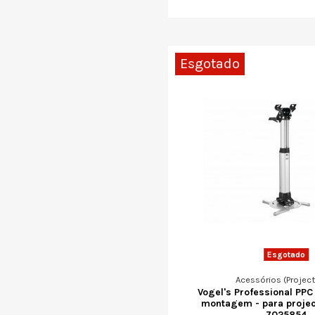
Esgotado
Esgotado
Acessórios (Projec
Vogel's Professional PPC 
montagem - para project
7025854