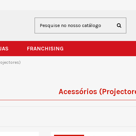
JAS
FRANCHISING
rojectores)
Acessórios (Projector