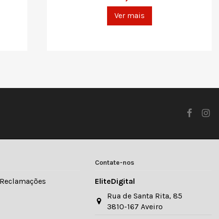
Ver mais
Contate-nos
e Reclamações
EliteDigital
Rua de Santa Rita, 85
3810-167 Aveiro