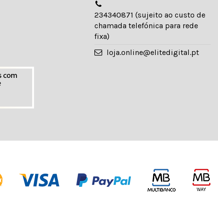
234340871 (sujeito ao custo de
chamada telefónica para rede
fixa)
loja.online@elitedigital.pt