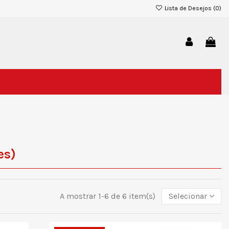
Lista de Desejos (
0
)
es)
A mostrar 1-6 de 6 item(s)
Selecionar