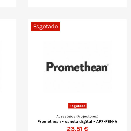
Esgotado
Esgotado
Acessórios (Projectores)
Promethean - caneta digital - AP7-PEN-A
23,51 €