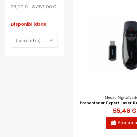
23,00 € - 3 287,00 €
Disponibilidade
(sem filtro)
Mesas Digitalizad
Presentador Expert Laser R
55,46 €
Adiciona