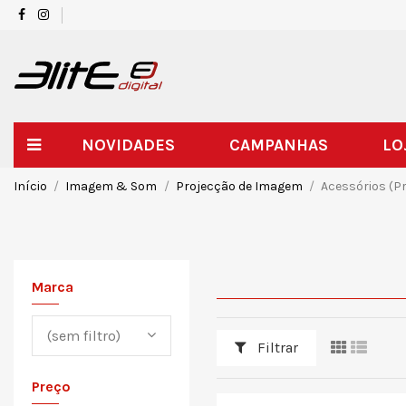
NOVIDADES
CAMPANHAS
LO
Início
Imagem & Som
Projecção de Imagem
Acessórios (P
Marca
(sem filtro)
Filtrar
Preço