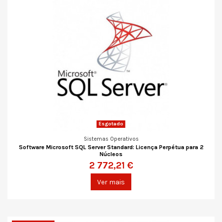
Esgotado
Sistemas Operativos
Software Microsoft SQL Server Standard: Licença Perpétua para 2
Núcleos
2 772,21 €
Ver mais