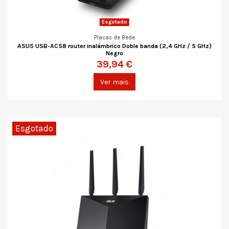
Esgotado
Placas de Rede
ASUS USB-AC58 router inalámbrico Doble banda (2,4 GHz / 5 GHz)
Negro
39,94 €
Ver mais
Esgotado