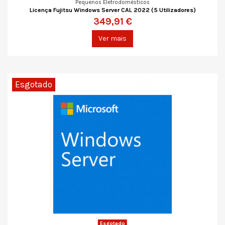
Pequenos Eletrodomésticos
Licença Fujitsu Windows Server CAL 2022 (5 Utilizadores)
349,91 €
Ver mais
Esgotado
Esgotado