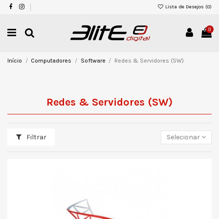
Lista de Desejos (
0
)
0
Início
Computadores
Software
Redes & Servidores (SW)
Redes & Servidores (SW)
Filtrar
Selecionar