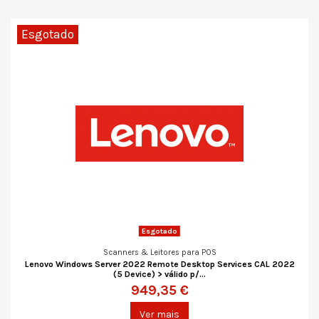
Esgotado
Esgotado
Scanners & Leitores para POS
Lenovo Windows Server 2022 Remote Desktop Services CAL 2022
(5 Device) > válido p/...
949,35 €
Ver mais