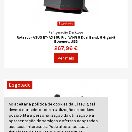
Esgotado
Refrigeração Desktops
Roteador ASUS RT-AX86U Pro: Wi-Fi 6 Dual Band, 6 Gigabit
Ethernet, USB
267,96 €
Ver mais
Esgotado
Ao aceitar a política de cookies da EliteDigital
deverá considerar que a utilização de cookies
possibilita a personalização da utilização e a
apresentação de serviços e ofertas adaptadas
aos seus interesses. Pode alterar as suas