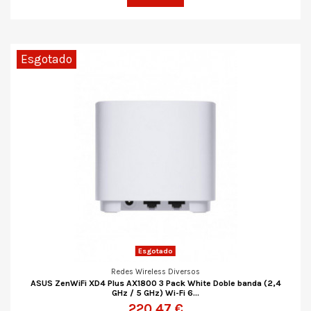
Esgotado
Esgotado
Redes Wireless Diversos
ASUS ZenWiFi XD4 Plus AX1800 3 Pack White Doble banda (2,4
GHz / 5 GHz) Wi-Fi 6...
220,47 €