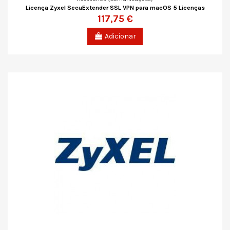
Licença Zyxel SecuExtender SSL VPN para macOS 5 Licenças
117,75 €
Adicionar