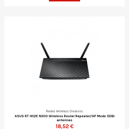
Redes Wireless Diversos
ASUS RT-N12E N300 Wireless Router Repeater/AP Mode 5DBi
antennas
18,52 €