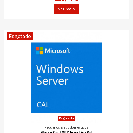
Ver mais
Esgotado
Esgotado
Pequenos Eletrodomésticos
Winsvr Cal 2022 1user Lics Cal