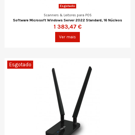
Esgotado
Scanners & Leitores para POS
Software Microsoft Windows Server 2022 Standard, 16 Núcleos
1 383,47 €
Ver mais
Esgotado