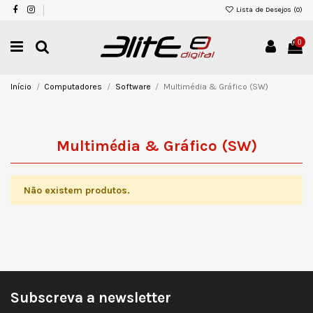
Lista de Desejos (
0
)
0
Início
Computadores
Software
Multimédia & Gráfico (SW)
Multimédia & Gráfico (SW)
Não existem produtos.
Subscreva a newsletter