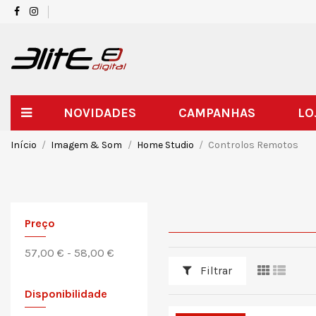
NOVIDADES
CAMPANHAS
LO
Início
Imagem & Som
Home Studio
Controlos Remotos
Preço
57,00 € - 58,00 €
Filtrar
Disponibilidade