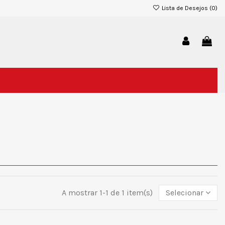
Lista de Desejos (
0
)
A mostrar 1-1 de 1 item(s)
Selecionar