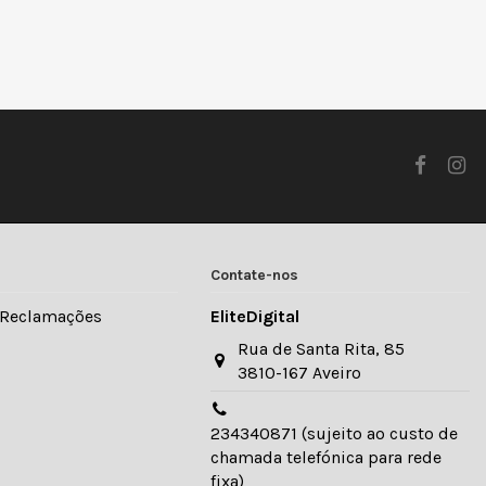
Contate-nos
e Reclamações
EliteDigital
Rua de Santa Rita, 85
3810-167 Aveiro
234340871 (sujeito ao custo de
chamada telefónica para rede
fixa)