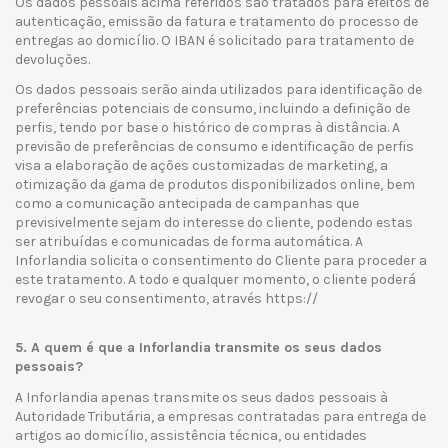
Os dados pessoais acima referidos são tratados para efeitos de
autenticação, emissão da fatura e tratamento do processo de
entregas ao domicílio. O IBAN é solicitado para tratamento de
devoluções.
Os dados pessoais serão ainda utilizados para identificação de
preferências potenciais de consumo, incluindo a definição de
perfis, tendo por base o histórico de compras à distância. A
previsão de preferências de consumo e identificação de perfis
visa a elaboração de ações customizadas de marketing, a
otimização da gama de produtos disponibilizados online, bem
como a comunicação antecipada de campanhas que
previsivelmente sejam do interesse do cliente, podendo estas
ser atribuídas e comunicadas de forma automática. A
Inforlandia solicita o consentimento do Cliente para proceder a
este tratamento. A todo e qualquer momento, o cliente poderá
revogar o seu consentimento, através https://
5. A quem é que a Inforlandia transmite os seus dados
pessoais?
A Inforlandia apenas transmite os seus dados pessoais à
Autoridade Tributária, a empresas contratadas para entrega de
artigos ao domicílio, assistência técnica, ou entidades