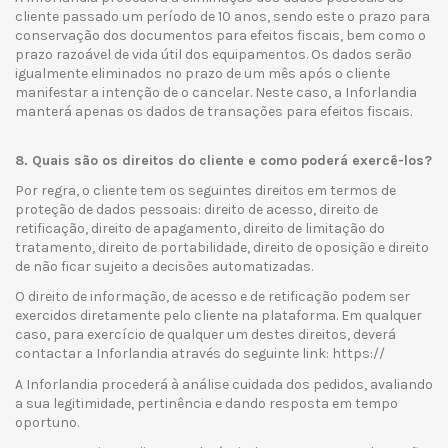
cliente passado um período de 10 anos, sendo este o prazo para
conservação dos documentos para efeitos fiscais, bem como o
prazo razoável de vida útil dos equipamentos. Os dados serão
igualmente eliminados no prazo de um mês após o cliente
manifestar a intenção de o cancelar. Neste caso, a Inforlandia
manterá apenas os dados de transações para efeitos fiscais.
8. Quais são os direitos do cliente e como poderá exercê-los?
Por regra, o cliente tem os seguintes direitos em termos de
proteção de dados pessoais: direito de acesso, direito de
retificação, direito de apagamento, direito de limitação do
tratamento, direito de portabilidade, direito de oposição e direito
de não ficar sujeito a decisões automatizadas.
O direito de informação, de acesso e de retificação podem ser
exercidos diretamente pelo cliente na plataforma. Em qualquer
caso, para exercício de qualquer um destes direitos, deverá
contactar a Inforlandia através do seguinte link: https://
A Inforlandia procederá à análise cuidada dos pedidos, avaliando
a sua legitimidade, pertinência e dando resposta em tempo
oportuno.