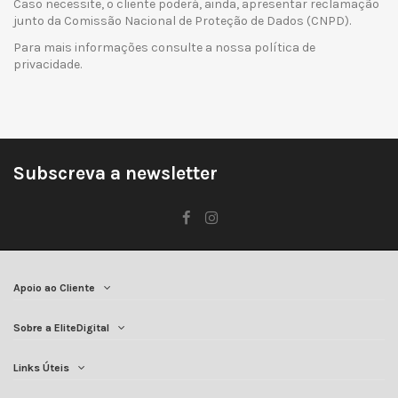
Caso necessite, o cliente poderá, ainda, apresentar reclamação
junto da Comissão Nacional de Proteção de Dados (CNPD).
Para mais informações consulte a nossa
política de
privacidade
.
Subscreva a newsletter
Apoio ao Cliente
Sobre a EliteDigital
Links Úteis