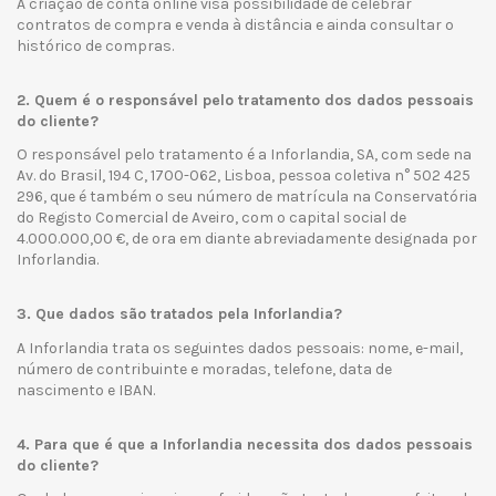
A criação de conta online visa possibilidade de celebrar
contratos de compra e venda à distância e ainda consultar o
histórico de compras.
2. Quem é o responsável pelo tratamento dos dados pessoais
do cliente?
O responsável pelo tratamento é a Inforlandia, SA, com sede na
Av. do Brasil, 194 C, 1700-062, Lisboa, pessoa coletiva n° 502 425
296, que é também o seu número de matrícula na Conservatória
do Registo Comercial de Aveiro, com o capital social de
4.000.000,00 €, de ora em diante abreviadamente designada por
Inforlandia.
3. Que dados são tratados pela Inforlandia?
A Inforlandia trata os seguintes dados pessoais: nome, e-mail,
número de contribuinte e moradas, telefone, data de
nascimento e IBAN.
4. Para que é que a Inforlandia necessita dos dados pessoais
do cliente?