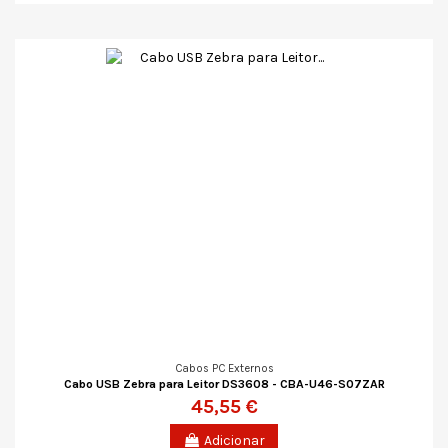
Cabos PC Externos
Cabo USB Zebra para Leitor DS3608 - CBA-U46-S07ZAR
45,55 €
Adicionar