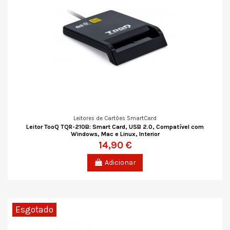
Leitores de Cartões SmartCard
Leitor TooQ TQR-210B: Smart Card, USB 2.0, Compatível com
Windows, Mac e Linux, Interior
14,90 €
Adicionar
Esgotado