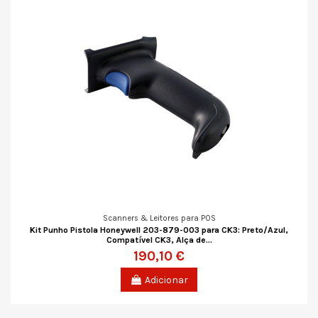
Scanners & Leitores para POS
Kit Punho Pistola Honeywell 203-879-003 para CK3: Preto/Azul,
Compatível CK3, Alça de...
190,10 €
Adicionar