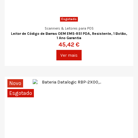
Esgotado
Scanners & Leitores para POS
Leitor de Código de Barras OEM EM5-R51 PDA, Resistente, 1 Botão,
1 Ano Garantia
45,42 €
Ver mais
Novo
Esgotado