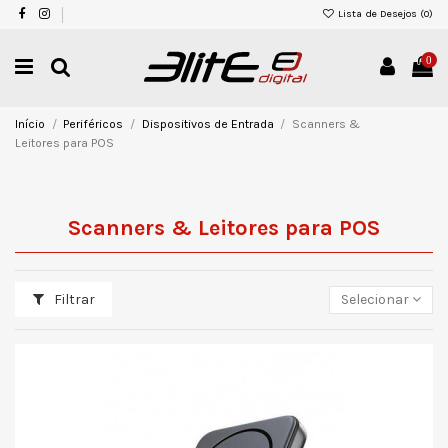
Lista de Desejos (
0
)
0
Início
Periféricos
Dispositivos de Entrada
Scanners &
Leitores para POS
Scanners & Leitores para POS
Filtrar
Selecionar