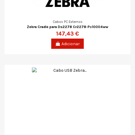
Cabos PC Externos
Zebra Cradle para Ds2278 Cr2278-Pc10004ww
147,43 €
Adicionar