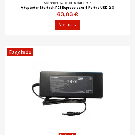
Scanners & Leitores para POS
Adaptador Startech PCI Express para 4 Portas USB 2.0
63,03 €
Ver mais
Esgotado