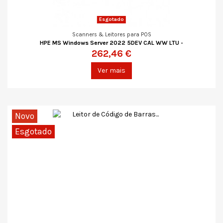
Esgotado
Scanners & Leitores para POS
HPE MS Windows Server 2022 5DEV CAL WW LTU -
262,46 €
Ver mais
Novo
Esgotado