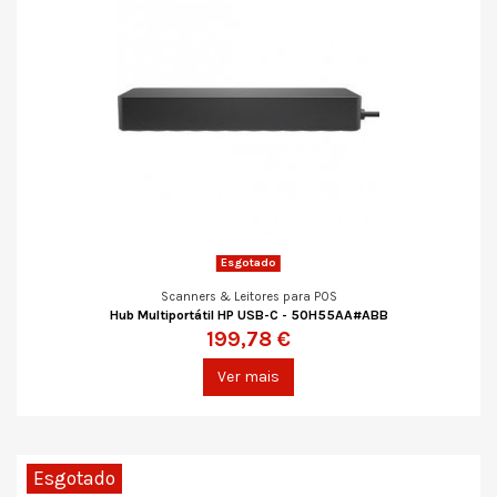
Esgotado
Scanners & Leitores para POS
Hub Multiportátil HP USB-C - 50H55AA#ABB
199,78 €
Ver mais
Esgotado