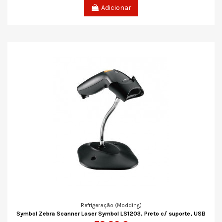
Adicionar
Refrigeração (Modding)
Symbol Zebra Scanner Laser Symbol LS1203, Preto c/ suporte, USB