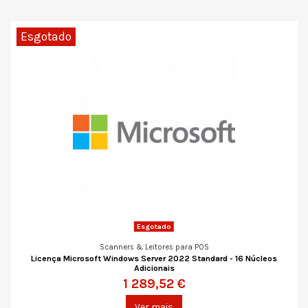
Esgotado
Esgotado
Scanners & Leitores para POS
Licença Microsoft Windows Server 2022 Standard - 16 Núcleos
Adicionais
1 289,52 €
Ver mais