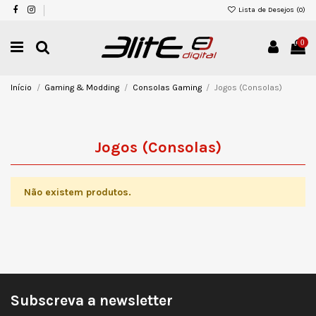
Lista de Desejos (
0
)
0
Início
Gaming & Modding
Consolas Gaming
Jogos (Consolas)
Jogos (Consolas)
Não existem produtos.
Subscreva a newsletter