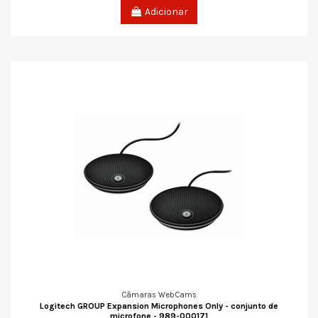
Adicionar
Câmaras WebCams
Logitech GROUP Expansion Microphones Only - conjunto de
microfone - 989-000171