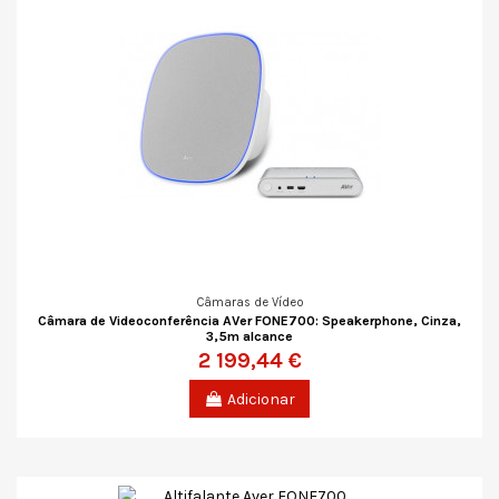
Câmaras de Vídeo
Câmara de Videoconferência AVer FONE700: Speakerphone, Cinza,
3,5m alcance
2 199,44 €
Adicionar