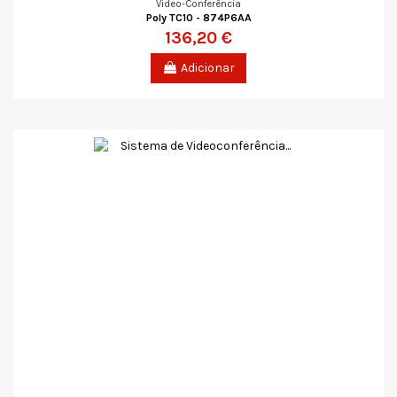
Vídeo-Conferência
Poly TC10 - 874P6AA
136,20 €
Adicionar