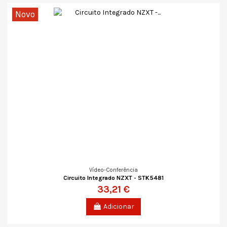
Novo
Vídeo-Conferência
Circuito Integrado NZXT - STK5481
33,21 €
Adicionar