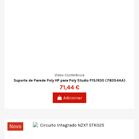
Vídeo-Conferência
Suporte de Parede Poly HP para Poly Studio P15/R30 (783S4AA)
71,44 €
Adicionar
Novo