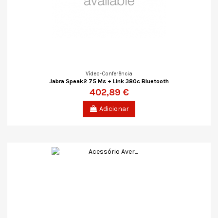
Vídeo-Conferência
Jabra Speak2 75 Ms + Link 380c Bluetooth
402,89 €
Adicionar