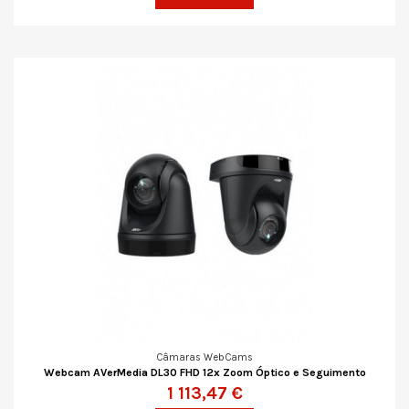
Câmaras WebCams
Webcam AVerMedia DL30 FHD 12x Zoom Óptico e Seguimento
1 113,47 €