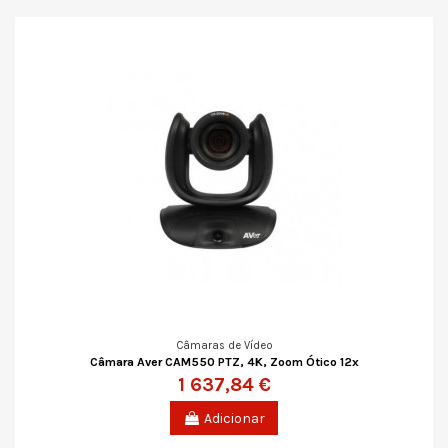
Câmaras de Vídeo
Câmara Aver CAM550 PTZ, 4K, Zoom Ótico 12x
1 637,84 €
Adicionar