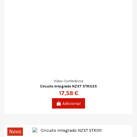
Vídeo-Conferência
Circuito Integrado NZXT STK025
17,58 €
Adicionar
Novo