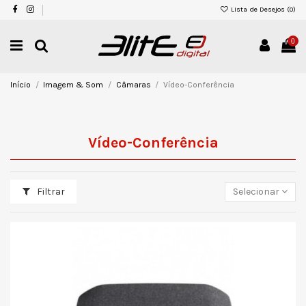
Lista de Desejos (
0
)
0
Início
Imagem & Som
Câmaras
Vídeo-Conferência
Vídeo-Conferência
Filtrar
Selecionar