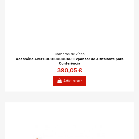
Câmaras de Vídeo
Acessório Aver 60U0100000AB: Expansor de Altifalante para
Conferência
390,05 €
Adicionar