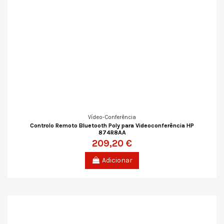
Vídeo-Conferência
Controlo Remoto Bluetooth Poly para Videoconferência HP
874R8AA
209,20 €
Adicionar