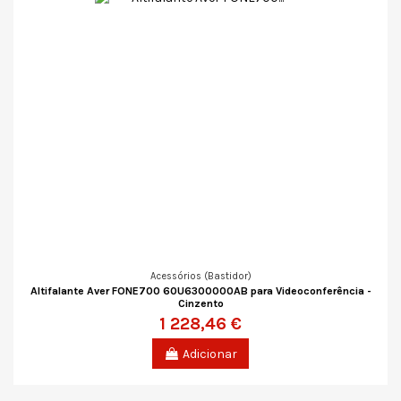
Acessórios (Bastidor)
Altifalante Aver FONE700 60U6300000AB para Videoconferência -
Cinzento
1 228,46 €
Adicionar