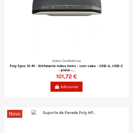
Vídeo-Conferência
Poly Sync 10-M - Altifalante mãos livres - com cabo - USB-A, USB-C
- prata -...
101,72 €
Adicionar
Novo