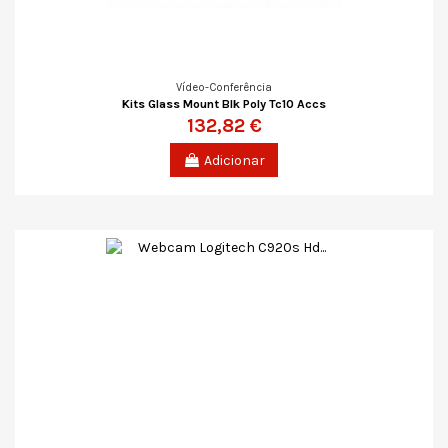
Vídeo-Conferência
Kits Glass Mount Blk Poly Tc10 Accs
132,82 €
Adicionar