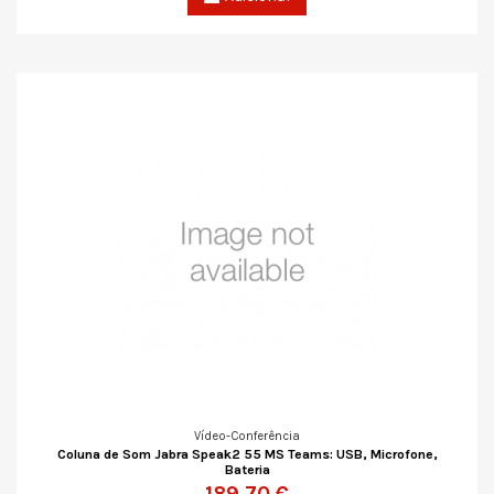
Vídeo-Conferência
Coluna de Som Jabra Speak2 55 MS Teams: USB, Microfone,
Bateria
189,70 €