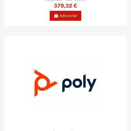
379,32 €
Adicionar