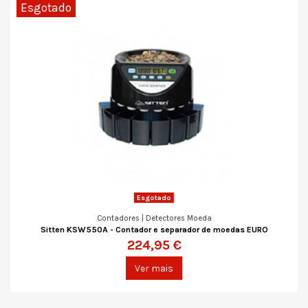
Esgotado
Esgotado
Contadores | Detectores Moeda
Sitten KSW550A - Contador e separador de moedas EURO
224,95 €
Ver mais