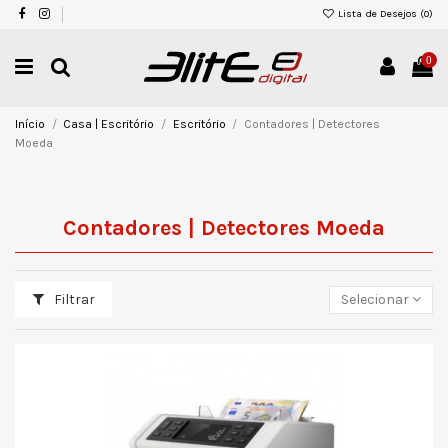
Lista de Desejos (
0
)
0
Início
Casa | Escritório
Escritório
Contadores | Detectores
Moeda
Contadores | Detectores Moeda
Filtrar
Selecionar