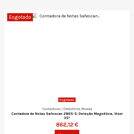
Esgotado
Esgotado
Contadores | Detectores Moeda
Contadora de Notas Safescan 2865-S: Deteção Magnética, Visor
35"
862,12 €