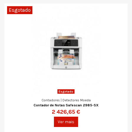
Esgotado
Esgotado
Contadores | Detectores Moeda
Contador de Notas Safescan 2985-SX
2 426,65 €
Ver mais