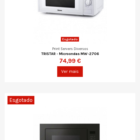
Esgotado
Print Servers Diversos
TRISTAR - Microondas MW-2706
74,99 €
Ver mais
Esgotado