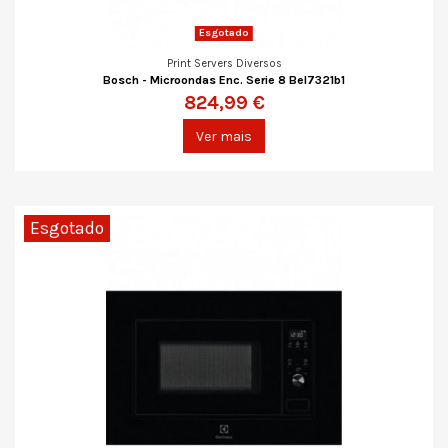
Esgotado
Print Servers Diversos
Bosch - Microondas Enc. Serie 8 Bel7321b1
824,99 €
Ver mais
Esgotado