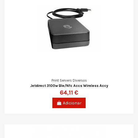
Print Servers Diversos
Jetdirect 3100w Ble/Nfc Accs Wireless Accy
64,11 €
Adicionar