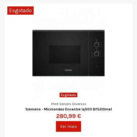
Esgotado
Esgotado
Print Servers Diversos
Siemens - Microondas Encastre Iq500 Bf520lma1
280,99 €
Ver mais