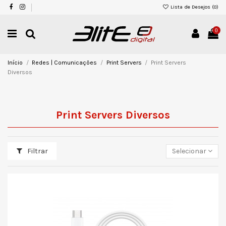
Lista de Desejos (
0
)
0
Início
Redes | Comunicações
Print Servers
Print Servers
Diversos
Print Servers Diversos
Filtrar
Selecionar