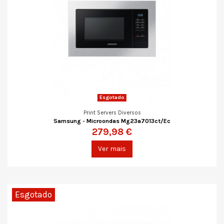
Esgotado
Print Servers Diversos
Samsung - Microondas Mg23a7013ct/Ec
279,98 €
Ver mais
Esgotado