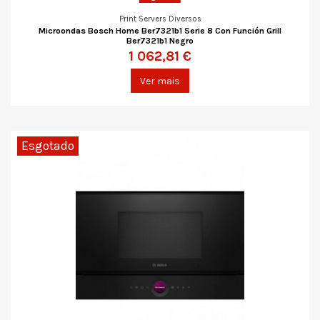
Print Servers Diversos
Microondas Bosch Home Ber7321b1 Serie 8 Con Función Grill
Ber7321b1 Negro
1 062,81 €
Ver mais
Esgotado