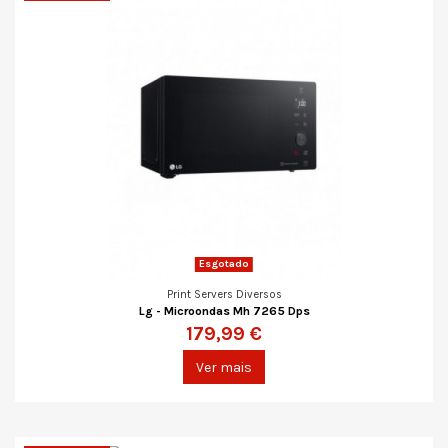
Esgotado
Print Servers Diversos
Lg - Microondas Mh 7265 Dps
179,99 €
Ver mais