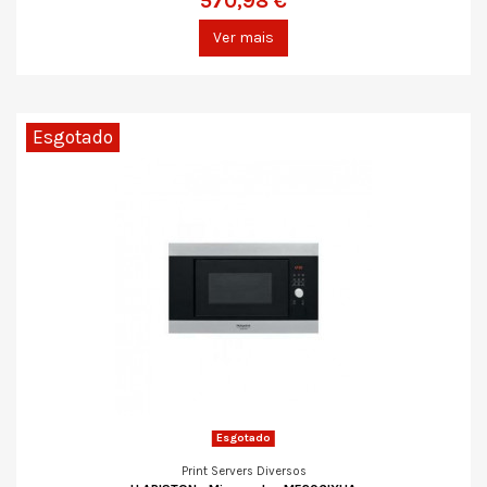
570,98 €
Ver mais
Esgotado
Esgotado
Print Servers Diversos