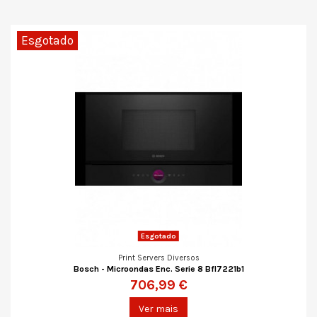
Esgotado
Esgotado
Print Servers Diversos
Bosch - Microondas Enc. Serie 8 Bfl7221b1
706,99 €
Ver mais