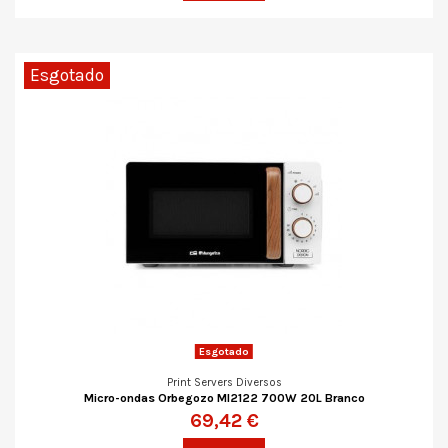
Esgotado
Esgotado
Print Servers Diversos
Micro-ondas Orbegozo MI2122 700W 20L Branco
69,42 €