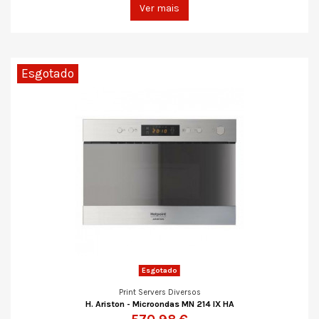
Ver mais
Esgotado
Esgotado
Print Servers Diversos
H. Ariston - Microondas MN 214 IX HA