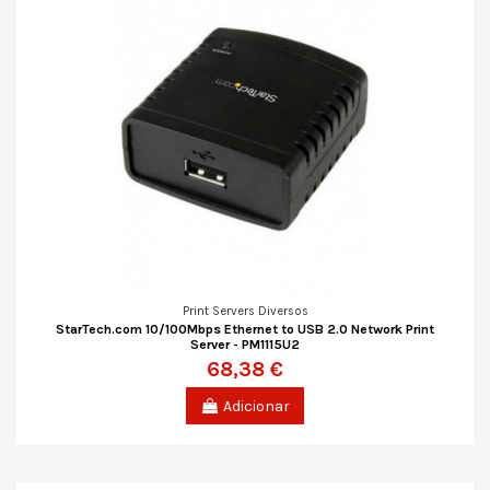
Print Servers Diversos
StarTech.com 10/100Mbps Ethernet to USB 2.0 Network Print
Server - PM1115U2
68,38 €
Adicionar