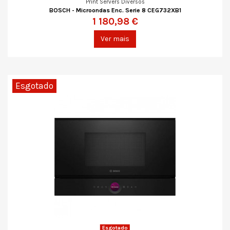
Print Servers Diversos
BOSCH - Microondas Enc. Serie 8 CEG732XB1
1 180,98 €
Ver mais
Esgotado
Esgotado