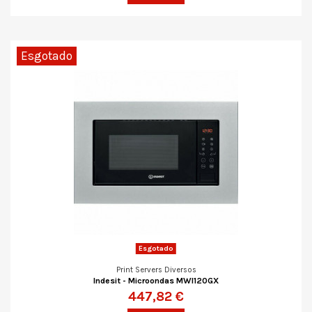
Esgotado
Esgotado
Print Servers Diversos
Indesit - Microondas MWI120GX
447,82 €