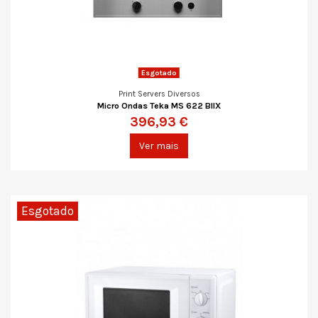
Esgotado
Print Servers Diversos
Micro Ondas Teka MS 622 BIIX
396,93 €
Ver mais
Esgotado