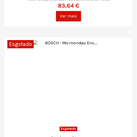
83,64 €
Ver mais
Esgotado
Esgotado