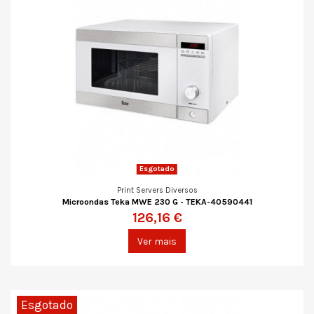
Esgotado
Print Servers Diversos
Microondas Teka MWE 230 G - TEKA-40590441
126,16 €
Ver mais
Esgotado