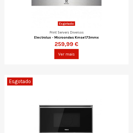
Esgotado
Print Servers Diversos
Electrolux - Microondas Kmse173mmx
259,99 €
Ver mais
Esgotado