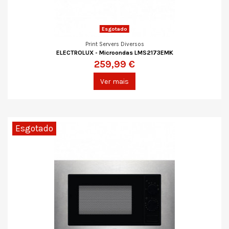
Esgotado
Print Servers Diversos
ELECTROLUX - Microondas LMS2173EMK
259,99 €
Ver mais
Esgotado