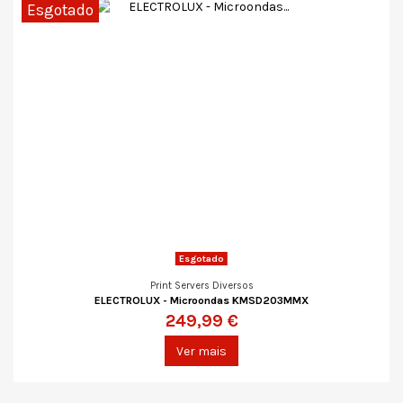
Esgotado
Esgotado
Print Servers Diversos
ELECTROLUX - Microondas KMSD203MMX
249,99 €
Ver mais