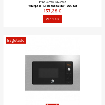
Print Servers Diversos
Whirlpool - Microondas MWP 203 SB
157,38 €
Ver mais
Esgotado