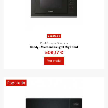
Esgotado
Print Servers Diversos
Candy - Microondas+grill Mig25bnt
509,17 €
Ver mais
Esgotado