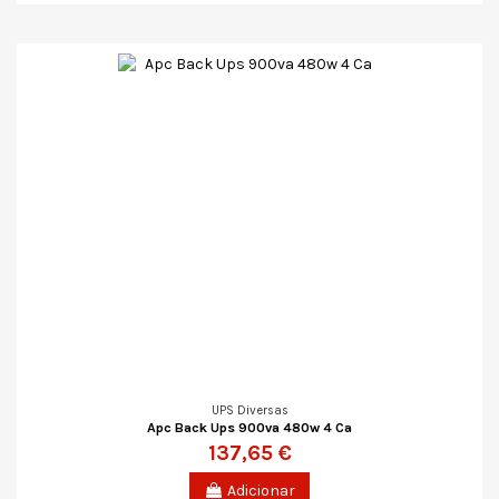
UPS Diversas
Apc Back Ups 900va 480w 4 Ca
137,65 €
Adicionar