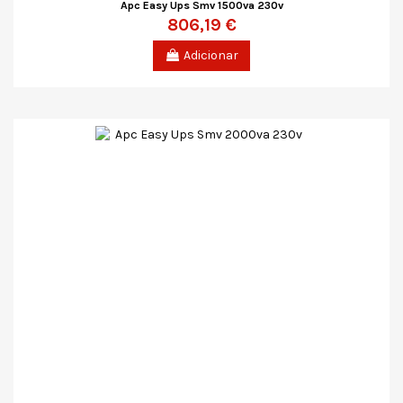
Apc Easy Ups Smv 1500va 230v
806,19 €
Adicionar