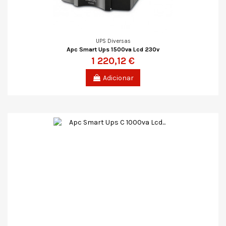
UPS Diversas
Apc Smart Ups 1500va Lcd 230v
1 220,12 €
Adicionar