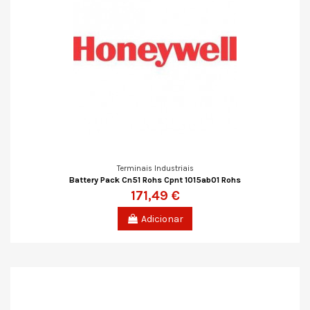
Terminais Industriais
Battery Pack Cn51 Rohs Cpnt 1015ab01 Rohs
171,49 €
Adicionar