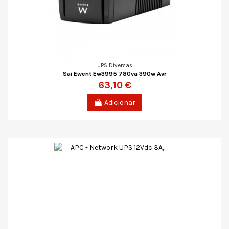
UPS Diversas
Sai Ewent Ew3995 780va 390w Avr
63,10 €
Adicionar