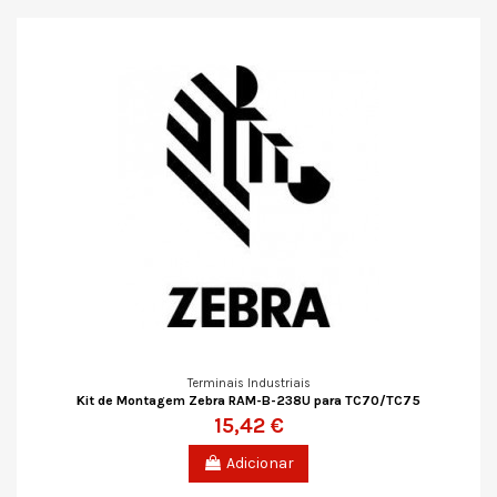
Terminais Industriais
Kit de Montagem Zebra RAM-B-238U para TC70/TC75
15,42 €
Adicionar