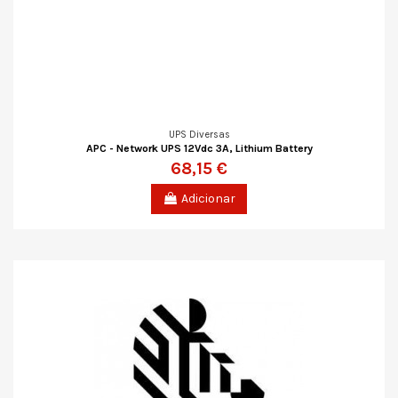
UPS Diversas
APC - Network UPS 12Vdc 3A, Lithium Battery
68,15 €
Adicionar