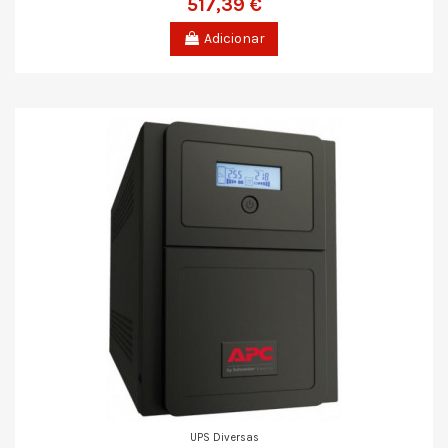
517,39 €
Adicionar
UPS Diversas