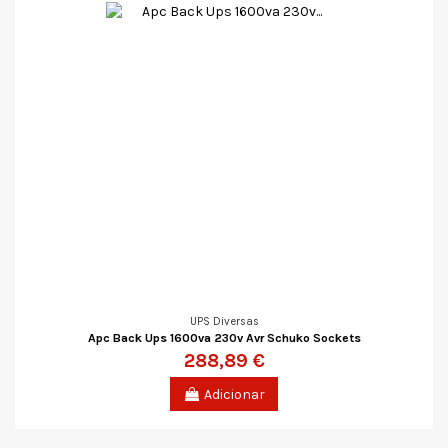
UPS Diversas
Apc Back Ups 1600va 230v Avr Schuko Sockets
288,89 €
Adicionar