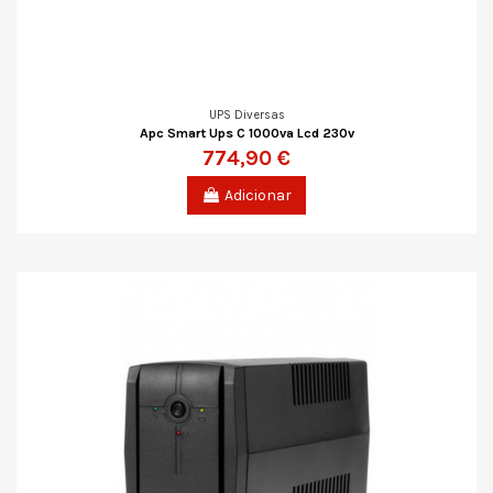
UPS Diversas
Apc Smart Ups C 1000va Lcd 230v
774,90 €
Adicionar