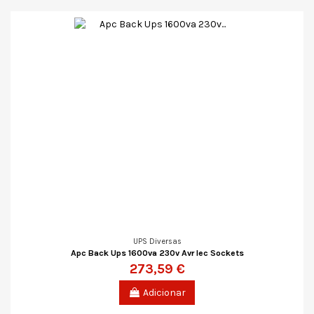
UPS Diversas
Apc Back Ups 1600va 230v Avr Iec Sockets
273,59 €
Adicionar