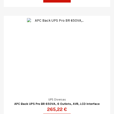
UPS Diversas
APC Back UPS Pro BR 650VA, 6 Outlets, AVR, LCD Interface
265,22 €