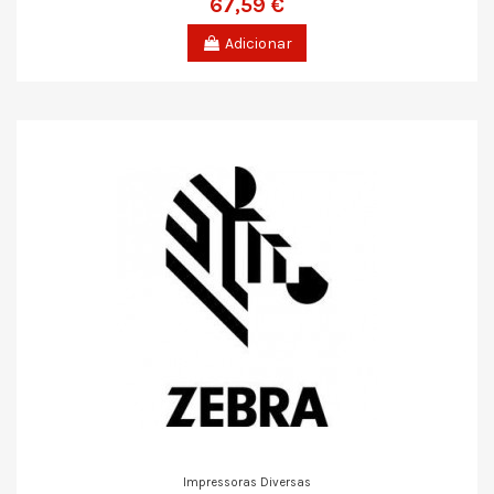
67,59 €
Adicionar
Impressoras Diversas