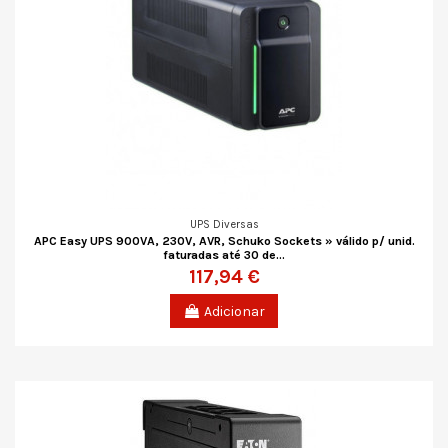
UPS Diversas
APC Easy UPS 900VA, 230V, AVR, Schuko Sockets » válido p/ unid.
faturadas até 30 de...
117,94 €
Adicionar