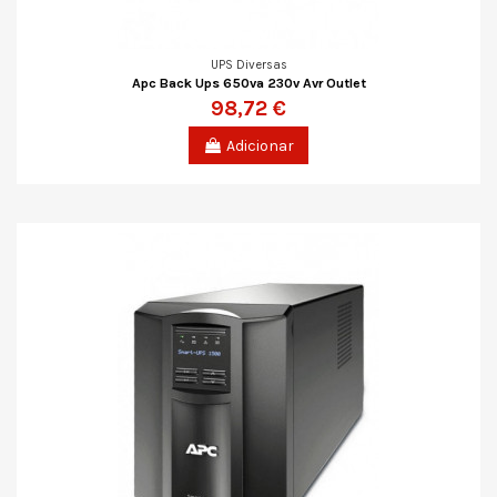
UPS Diversas
Apc Back Ups 650va 230v Avr Outlet
98,72 €
Adicionar