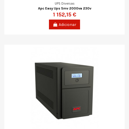
UPS Diversas
Apc Easy Ups Smv 2000va 230v
1 152,15 €
Adicionar