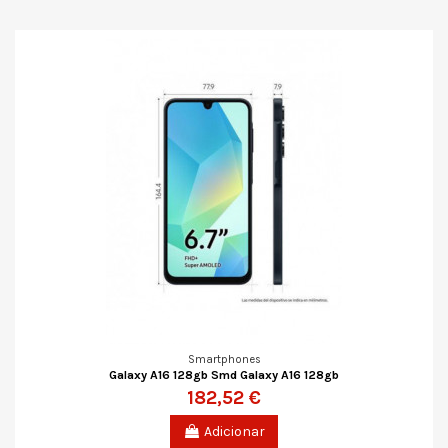
Smartphones
Galaxy A16 128gb Smd Galaxy A16 128gb
182,52 €
Adicionar