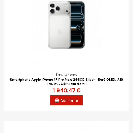
Smartphones
Smartphone Apple iPhone 17 Pro Max 256GB Silver - Ecrã OLED, A19
Pro, 5G, Câmaras 48MP
1 940,47 €
Adicionar