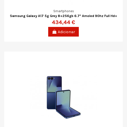
Smartphones
Samsung Galaxy A17 5g Grey 8+256gb 6.7" Amoled 90hz Full Hd+
434,44 €
Adicionar