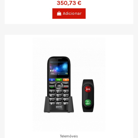
350,73 €
Adicionar
Telemóveis