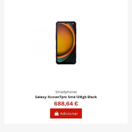
Smartphones
Galaxy-Xcover7pro Smd 128gb Black
688,64 €
Adicionar