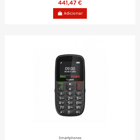
441,47 €
Adicionar
Smartphones