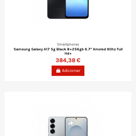
Smartphones
Samsung Galaxy A17 5g Black 8+256gb 6.7" Amoled 90hz Full
Hd+
384,38 €
Adicionar