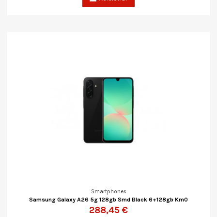
Smartphones
Samsung Galaxy A26 5g 128gb Smd Black 6+128gb Km0
288,45 €