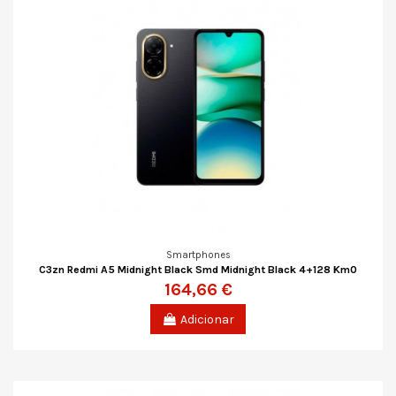
Smartphones
C3zn Redmi A5 Midnight Black Smd Midnight Black 4+128 Km0
164,66 €
Adicionar