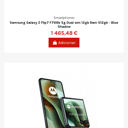
Smartphones
Samsung Galaxy Z Flip7 F766b 5g Dual sim 12gb Ram 512gb - Blue
Shadow
1 465,48 €
Adicionar