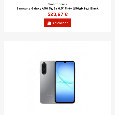
Smartphones
Samsung Galaxy A56 5g Ee 6.5" Fhd+ 256gb 8gb Black
523,87 €
Adicionar