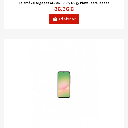
Telemóvel Gigaset GL395, 2.2", 90g, Preto, para Idosos
36,36 €
Adicionar