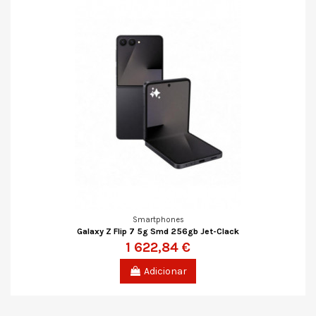
Smartphones
Galaxy Z Flip 7 5g Smd 256gb Jet-Clack
1 622,84 €
Adicionar