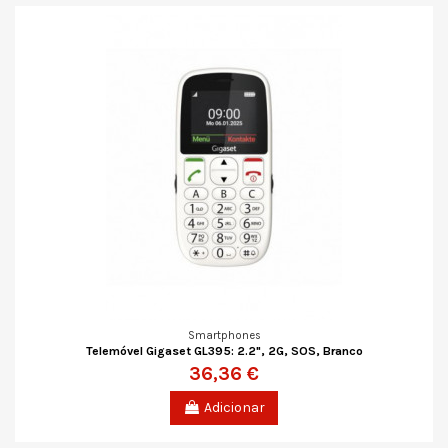
Smartphones
Telemóvel Gigaset GL395: 2.2", 2G, SOS, Branco
36,36 €
Adicionar