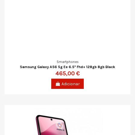
Smartphones
Samsung Galaxy A56 5g Ee 6.5" Fhd+ 128gb 8gb Black
465,00 €
Adicionar