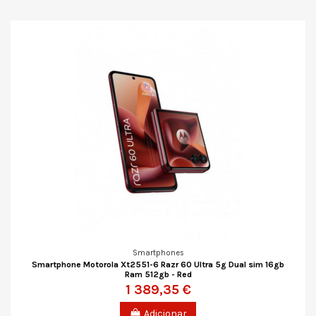
Smartphones
Smartphone Motorola Xt2551-6 Razr 60 Ultra 5g Dual sim 16gb
Ram 512gb - Red
1 389,35 €
Adicionar