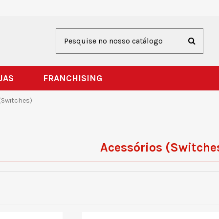
JAS
FRANCHISING
(Switches)
Acessórios (Switche