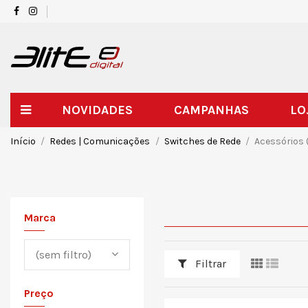
NOVIDADES
CAMPANHAS
LO
Início
Redes | Comunicações
Switches de Rede
Acessórios 
Marca
(sem filtro)
Filtrar
Preço