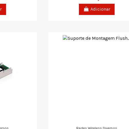
r
Adicionar
ersos
Redes Wireless Diversos