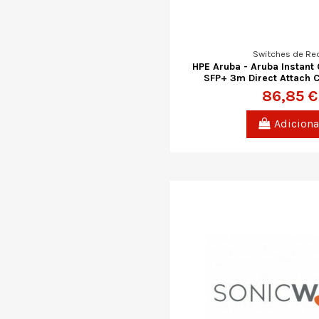
Switches de Re
HPE Aruba - Aruba Instant
SFP+ 3m Direct Attach 
86,85 €
Adiciona