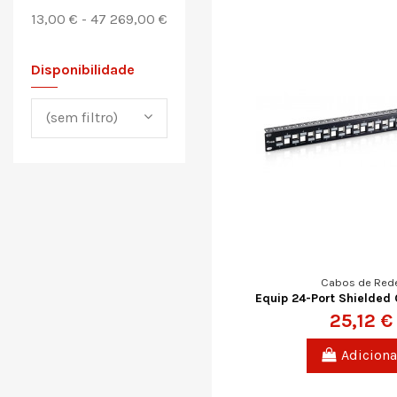
13,00 € - 47 269,00 €
Disponibilidade
(sem filtro)
Cabos de Red
Equip 24-Port Shielded
25,12 €
Adiciona