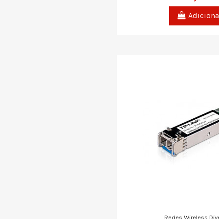
Adiciona
Redes Wireless Div