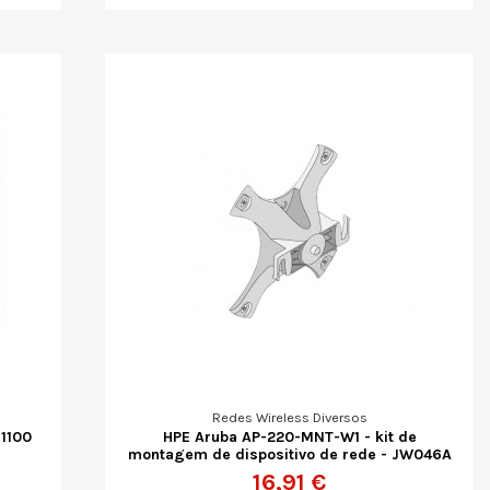
Redes Wireless Diversos
 1100
HPE Aruba AP-220-MNT-W1 - kit de
montagem de dispositivo de rede - JW046A
16,91 €