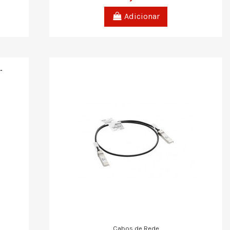
Adicionar
Cabos de Rede