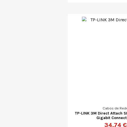
Cabos de Red
TP-LINK 3M Direct Attach S
Gigabit Connect
34,74 €