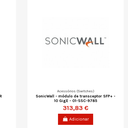
Acessórios (Switches)
R
SonicWall - módulo de transceptor SFP+ -
10 GigE - 01-SSC-9785
313,83 €
Adicionar