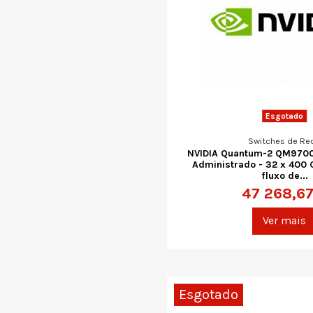
Esgotado
Switches de Re
NVIDIA Quantum-2 QM9700 -
Administrado - 32 x 400 
fluxo de...
47 268,67
Ver mais
Esgotado