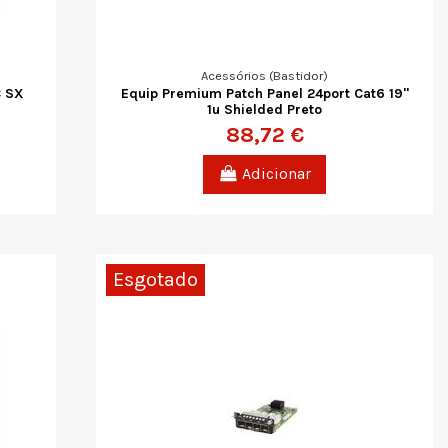
Acessórios (Bastidor)
C SX
Equip Premium Patch Panel 24port Cat6 19"
1u Shielded Preto
88,72 €
Adicionar
Esgotado