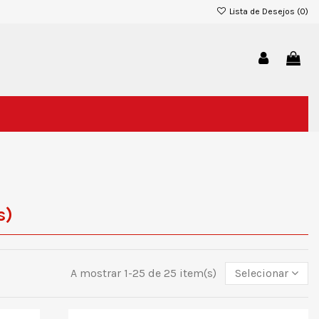
Lista de Desejos (
0
)
s)
A mostrar 1-25 de 25 item(s)
Selecionar