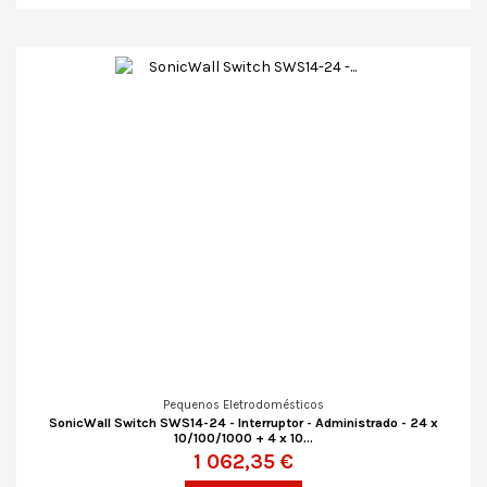
Pequenos Eletrodomésticos
SonicWall Switch SWS14-24 - Interruptor - Administrado - 24 x
10/100/1000 + 4 x 10...
1 062,35 €