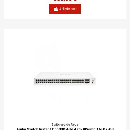
Adicionar
Switches de Rede
Aruba Switch Instant On 1830 48g 4sfp #Promo Ate 07-08