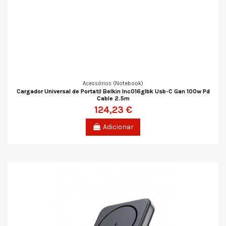
Acessórios (Notebook)
Cargador Universal de Portatil Belkin Inc016glbk Usb-C Gan 100w Pd
Cable 2.5m
124,23 €
Adicionar