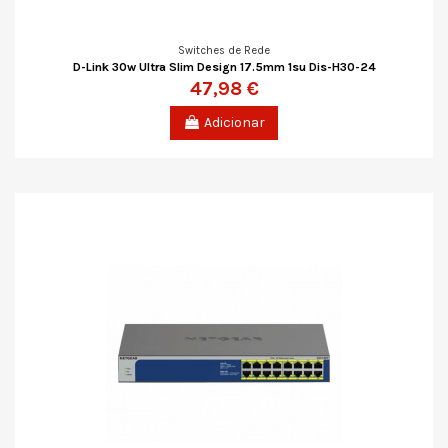
Switches de Rede
D-Link 30w Ultra Slim Design 17.5mm 1su Dis-H30-24
47,98 €
Adicionar