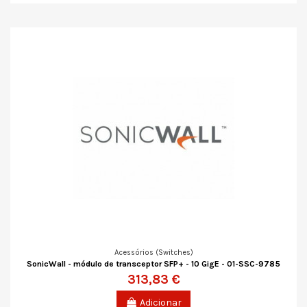
Acessórios (Switches)
SonicWall - módulo de transceptor SFP+ - 10 GigE - 01-SSC-9785
313,83 €
Adicionar