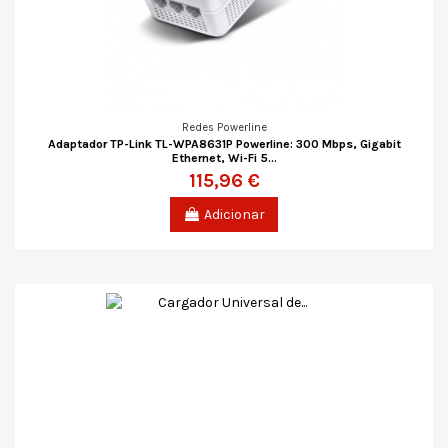
Redes Powerline
Adaptador TP-Link TL-WPA8631P Powerline: 300 Mbps, Gigabit
Ethernet, Wi-Fi 5...
115,96 €
Adicionar