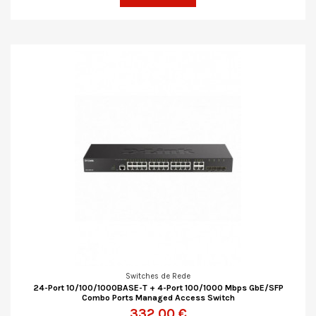
Switches de Rede
24-Port 10/100/1000BASE-T + 4-Port 100/1000 Mbps GbE/SFP
Combo Ports Managed Access Switch
332,00 €