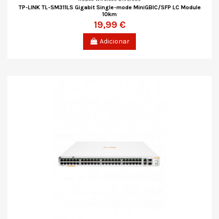
TP-LINK TL-SM311LS Gigabit Single-mode MiniGBIC/SFP LC Module
10km
19,99 €
Adicionar