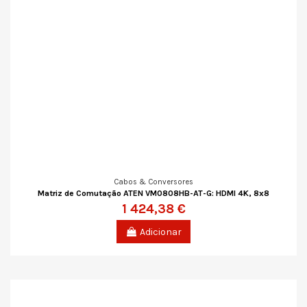
Cabos & Conversores
Matriz de Comutação ATEN VM0808HB-AT-G: HDMI 4K, 8x8
1 424,38 €
Adicionar