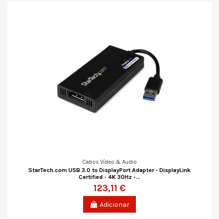
Cabos Vídeo & Audio
StarTech.com USB 3.0 to DisplayPort Adapter - DisplayLink
Certified - 4K 30Hz -...
123,11 €
Adicionar