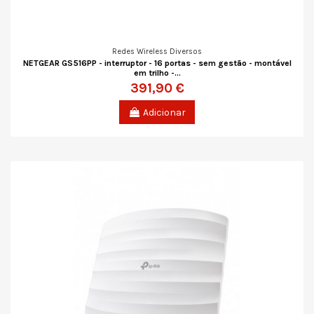
Redes Wireless Diversos
NETGEAR GS516PP - interruptor - 16 portas - sem gestão - montável
em trilho -...
391,90 €
Adicionar