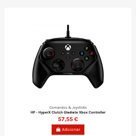
Comandos & Joysticks
HP - HyperX Clutch Gladiate Xbox Controller
57,55 €
Adicionar