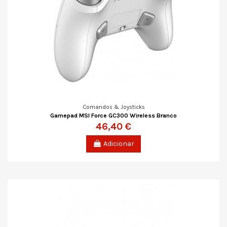
Comandos & Joysticks
Gamepad MSI Force GC300 Wireless Branco
46,40 €
Adicionar