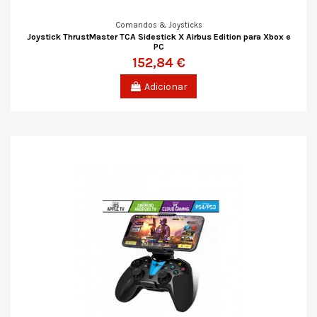
Comandos & Joysticks
Joystick ThrustMaster TCA Sidestick X Airbus Edition para Xbox e
PC
152,84 €
Adicionar