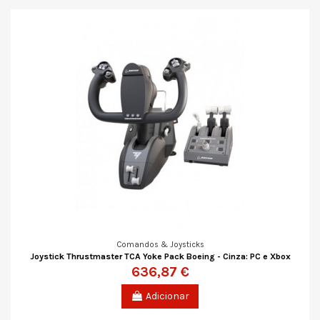
Comandos & Joysticks
Joystick Thrustmaster TCA Yoke Pack Boeing - Cinza: PC e Xbox
636,87 €
Adicionar