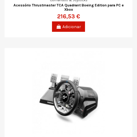
Comandos & Joysticks
Acessório Thrustmaster TCA Quadrant Boeing Edition para PC e
Xbox
216,53 €
Adicionar