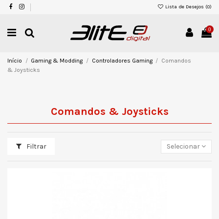
Lista de Desejos (
0
)
0
Início
Gaming & Modding
Controladores Gaming
Comandos
& Joysticks
Comandos & Joysticks
Filtrar
Selecionar