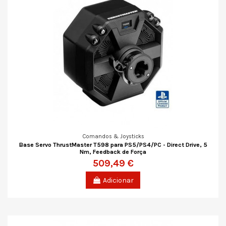
Comandos & Joysticks
Base Servo ThrustMaster T598 para PS5/PS4/PC - Direct Drive, 5
Nm, Feedback de Força
509,49 €
Adicionar