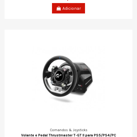
Adicionar
Comandos & Joysticks
Volante e Pedal Thrustmaster T-GT II para PS5/PS4/PC