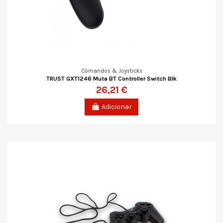
Comandos & Joysticks
TRUST GXT1246 Muta BT Controller Switch Blk
26,21 €
Adicionar