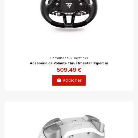
Comandos & Joysticks
Acessório de Volante Thrustmaster Hypercar
509,49 €
Adicionar