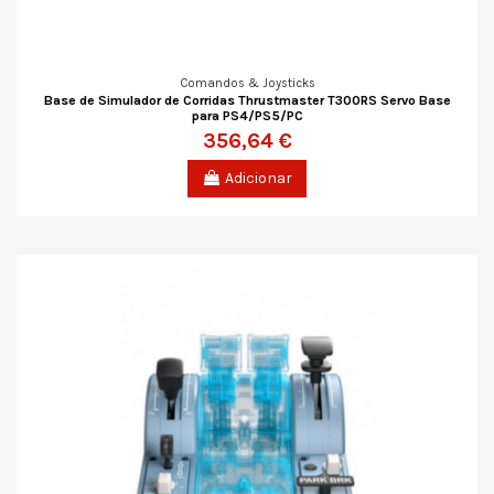
Comandos & Joysticks
Base de Simulador de Corridas Thrustmaster T300RS Servo Base
para PS4/PS5/PC
356,64 €
Adicionar