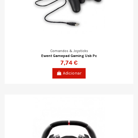
Comandos & Joysticks
Ewent Gamepad Gaming Usb Pc
7,74 €
Adicionar