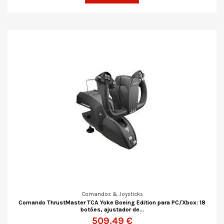
Comandos & Joysticks
Comando ThrustMaster TCA Yoke Boeing Edition para PC/Xbox: 18
botões, ajustador de...
509,49 €