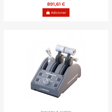
891,61 €
Adicionar