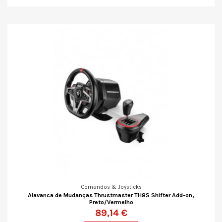
Comandos & Joysticks
Alavanca de Mudanças Thrustmaster TH8S Shifter Add-on,
Preto/Vermelho
89,14 €