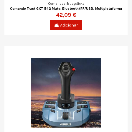
Comandos & Joysticks
Comando Trust GXT 542 Muta: Bluetooth/RF/USB, Multiplataforma
42,09 €
Adicionar