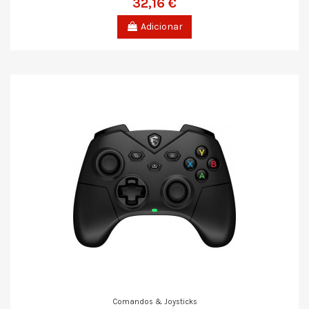
32,16 €
Adicionar
Comandos & Joysticks