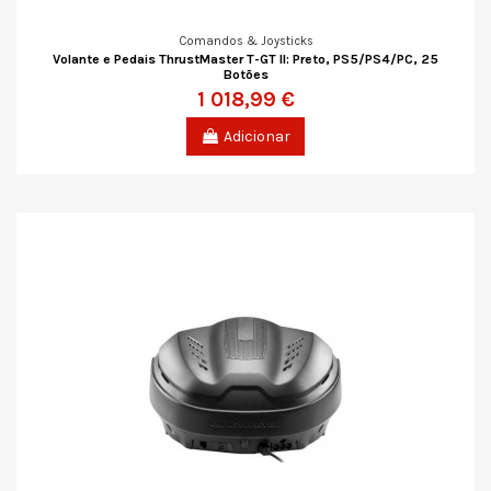
Comandos & Joysticks
Volante e Pedais ThrustMaster T-GT II: Preto, PS5/PS4/PC, 25
Botões
1 018,99 €
Adicionar