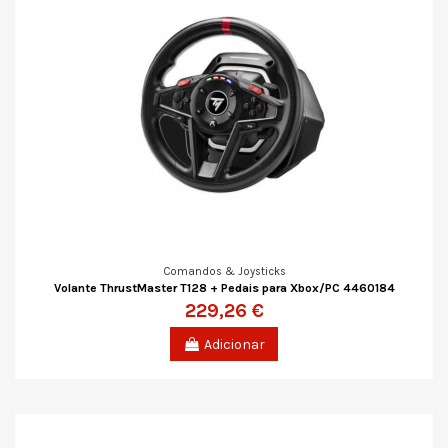
Comandos & Joysticks
Volante ThrustMaster T128 + Pedais para Xbox/PC 4460184
229,26 €
Adicionar