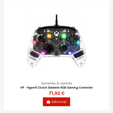
Comandos & Joysticks
HP - HyperX Clutch Gladiate RGB Gaming Controller
71,92 €
Adicionar