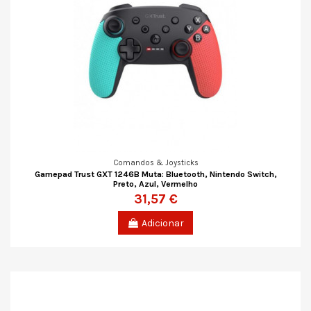
Comandos & Joysticks
Gamepad Trust GXT 1246B Muta: Bluetooth, Nintendo Switch,
Preto, Azul, Vermelho
31,57 €
Adicionar