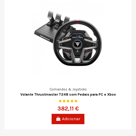
Comandos & Joysticks
Volante Thrustmaster T248 com Pedais para PC e Xbox
382,11 €
Adicionar