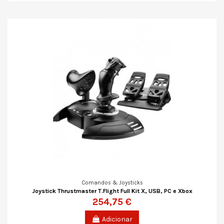
Comandos & Joysticks
Joystick Thrustmaster T.Flight Full Kit X, USB, PC e Xbox
254,75 €
Adicionar