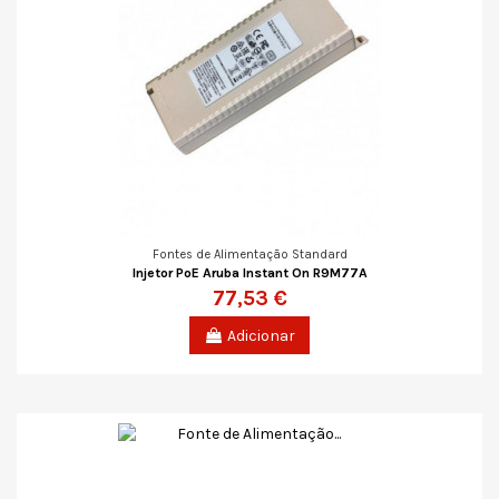
Fontes de Alimentação Standard
Injetor PoE Aruba Instant On R9M77A
77,53 €
Adicionar