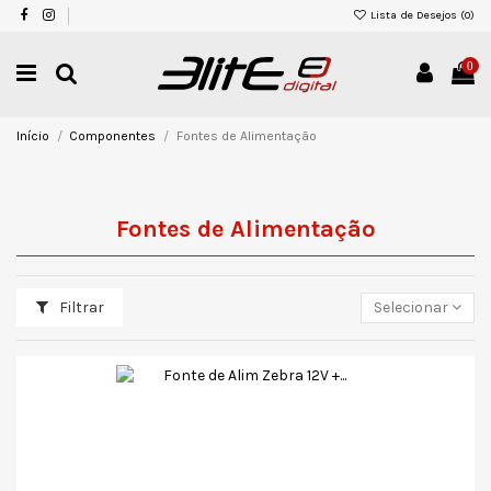
Lista de Desejos (
0
)
0
Início
Componentes
Fontes de Alimentação
Fontes de Alimentação
Filtrar
Selecionar