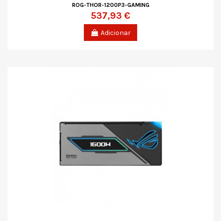
ROG-THOR-1200P3-GAMING
537,93 €
Adicionar