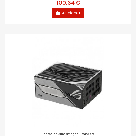
100,34 €
Adicionar
Fontes de Alimentação Standard