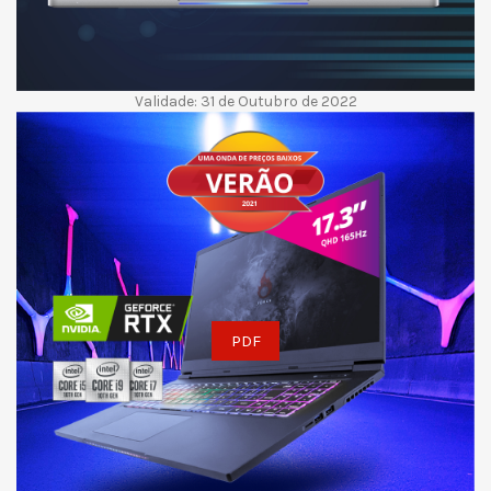
Validade: 31 de Outubro de 2022
PDF