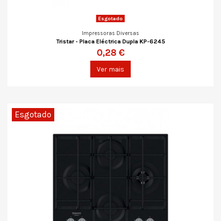
Esgotado
Impressoras Diversas
Tristar - Placa Eléctrica Dupla KP-6245
0,28 €
Ver mais
Esgotado