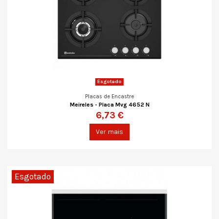
Esgotado
Placas de Encastre
Meireles - Placa Mvg 4652 N
6,73 €
Ver mais
Esgotado