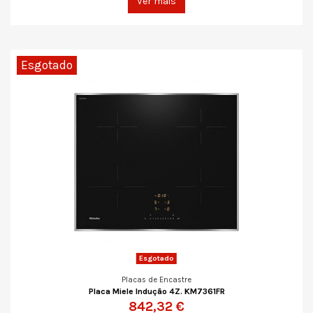
Ver mais
Esgotado
Esgotado
Placas de Encastre
Placa Miele Indução 4Z. KM7361FR
842,32 €