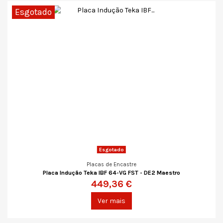
Esgotado
Esgotado
Placas de Encastre
Placa Indução Teka IBF 64-VG FST - DE2 Maestro
449,36 €
Ver mais