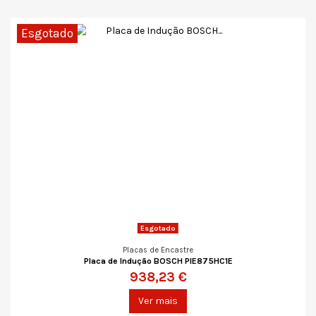
Esgotado
Esgotado
Placas de Encastre
Placa de Indução BOSCH PIE875HC1E
938,23 €
Ver mais