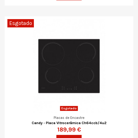
Esgotado
Esgotado
Placas de Encastre
Candy - Placa Vitrocerâmica Ch64ccb/4u2
189,99 €