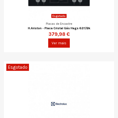
Esgotado
Placas de Encastre
H.Ariston - Placa Cristal Gás Hags 62f/Bk
379,98 €
Ver mais
Esgotado