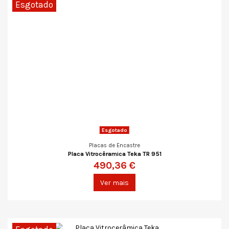
Esgotado
Esgotado
Placas de Encastre
Placa Vitrocêramica Teka TR 951
490,36 €
Ver mais