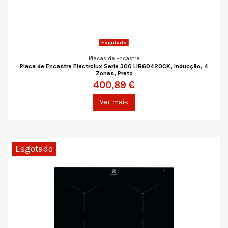
Esgotado
Placas de Encastre
Placa de Encastre Electrolux Serie 300 LIB60420CK, Inducção, 4
Zonas, Preto
400,89 €
Ver mais
Esgotado