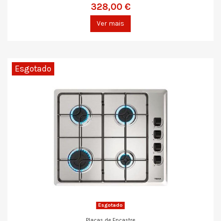
328,00 €
Ver mais
Esgotado
Esgotado
Placas de Encastre