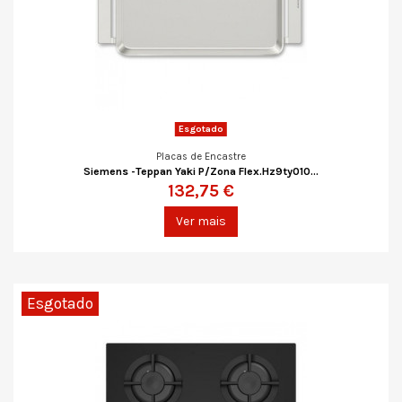
Esgotado
Placas de Encastre
Siemens -Teppan Yaki P/Zona Flex.Hz9ty010...
132,75 €
Ver mais
Esgotado