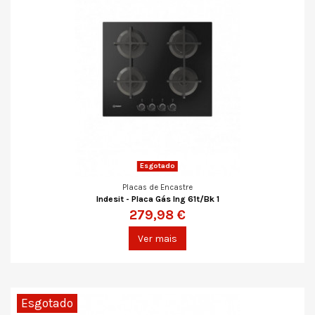
Esgotado
Placas de Encastre
Indesit - Placa Gás Ing 61t/Bk 1
279,98 €
Ver mais
Esgotado