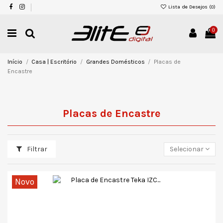
Lista de Desejos (
0
)
0
Início
Casa | Escritório
Grandes Domésticos
Placas de
Encastre
Placas de Encastre
Filtrar
Selecionar
Novo