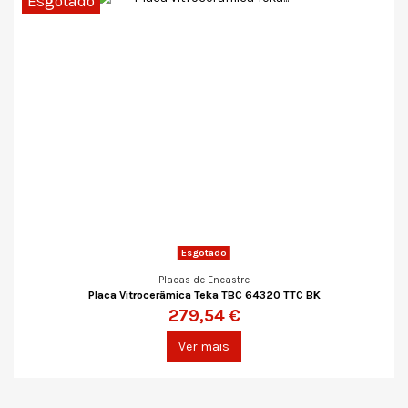
Esgotado
Esgotado
Placas de Encastre
Placa Vitrocerâmica Teka TBC 64320 TTC BK
279,54 €
Ver mais