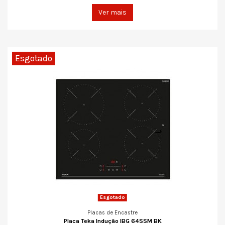
Ver mais
Esgotado
Esgotado
Placas de Encastre
Placa Teka Indução IBG 64SSM BK