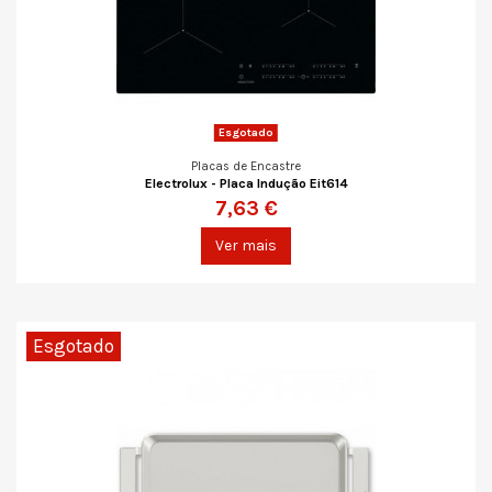
Esgotado
Placas de Encastre
Electrolux - Placa Indução Eit614
7,63 €
Ver mais
Esgotado