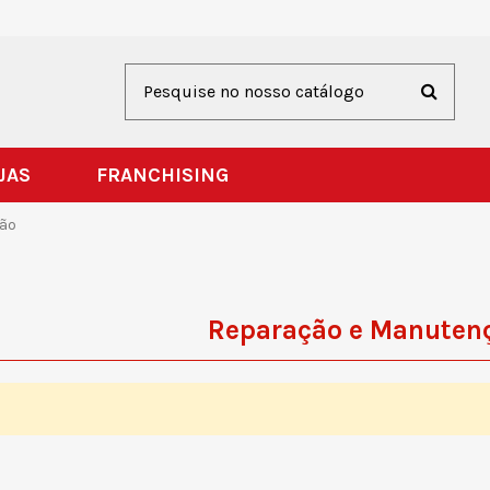
JAS
FRANCHISING
ão
Reparação e Manuten