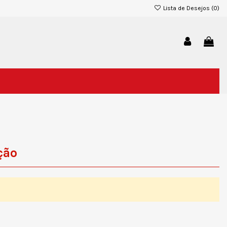
Lista de Desejos (
0
)
ção