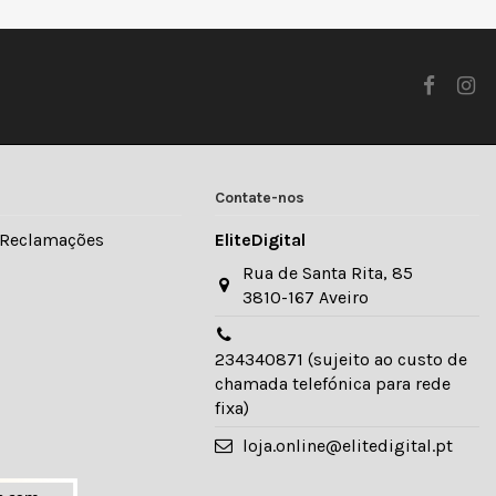
Contate-nos
e Reclamações
EliteDigital
Rua de Santa Rita, 85
3810-167 Aveiro
234340871 (sujeito ao custo de
chamada telefónica para rede
fixa)
loja.online@elitedigital.pt