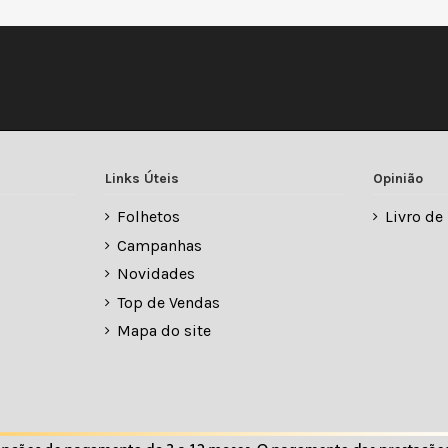
Links Úteis
Opinião
Folhetos
Livro d
Campanhas
Novidades
Top de Vendas
Mapa do site