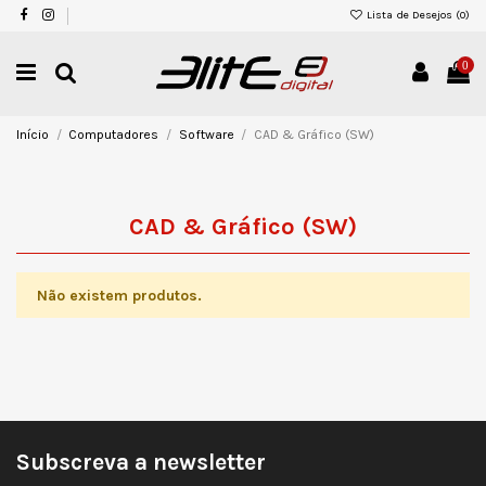
Lista de Desejos (
0
)
0
Início
Computadores
Software
CAD & Gráfico (SW)
CAD & Gráfico (SW)
Não existem produtos.
Subscreva a newsletter