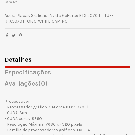
Com IVA
Asus; Placas Graficas; Nvidia GeForce RTX 5070 Ti ; TUF-
RTX5070TI-O16G-WHITE-GAMING
Detalhes
Especificações
Avaliações
(0)
Processador:
- Processador gráfico: GeForce RTX 5070 Ti
- CUDA: Sim
- CUDA cores: 8960
- Resolução Máxima: 7680 x 4320 pixels
- Família de processadores gráficos: NVIDIA