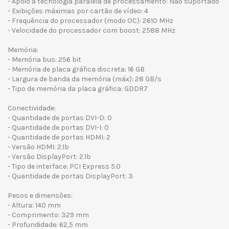
- Apoio a tecnologia paralela de processamento: Não suportado
- Exibições máximas por cartão de vídeo: 4
- Frequência do processador (modo OC): 2610 MHz
- Velocidade do processador com boost: 2588 MHz
Memória:
- Memória bus: 256 bit
- Memória de placa gráfica discreta: 16 GB
- Largura de banda da memória (máx): 28 GB/s
- Tipo de memória da placa gráfica: GDDR7
Conectividade:
- Quantidade de portas DVI-D: 0
- Quantidade de portas DVI-I: 0
- Quantidade de portas HDMI: 2
- Versão HDMI: 2.1b
- Versão DisplayPort: 2.1b
- Tipo de interface: PCI Express 5.0
- Quantidade de portas DisplayPort: 3
Pesos e dimensões:
- Altura: 140 mm
- Comprimento: 329 mm
- Profundidade: 62,5 mm