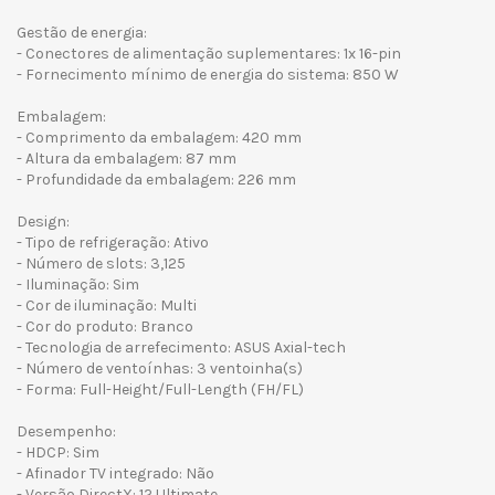
Gestão de energia:
- Conectores de alimentação suplementares: 1x 16-pin
- Fornecimento mínimo de energia do sistema: 850 W
Embalagem:
- Comprimento da embalagem: 420 mm
- Altura da embalagem: 87 mm
- Profundidade da embalagem: 226 mm
Design:
- Tipo de refrigeração: Ativo
- Número de slots: 3,125
- Iluminação: Sim
- Cor de iluminação: Multi
- Cor do produto: Branco
- Tecnologia de arrefecimento: ASUS Axial-tech
- Número de ventoínhas: 3 ventoinha(s)
- Forma: Full-Height/Full-Length (FH/FL)
Desempenho:
- HDCP: Sim
- Afinador TV integrado: Não
- Versão DirectX: 12 Ultimate