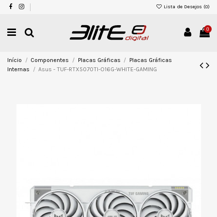
Lista de Desejos (
0
)
0
Início
Componentes
Placas Gráficas
Placas Gráficas
Internas
Asus - TUF-RTX5070TI-O16G-WHITE-GAMING