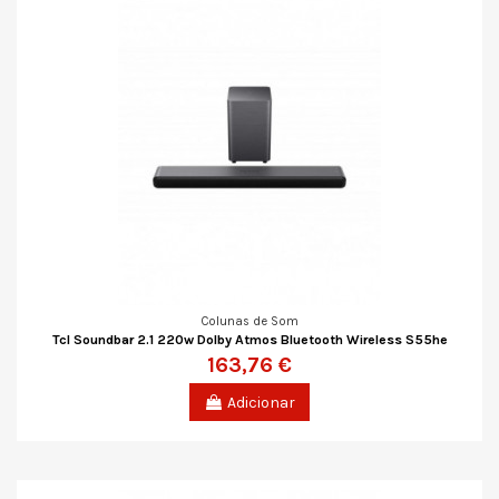
Colunas de Som
Tcl Soundbar 2.1 220w Dolby Atmos Bluetooth Wireless S55he
163,76 €
Adicionar