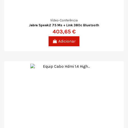
Vídeo-Conferência
Jabra Speak2 75 Ms + Link 380c Bluetooth
403,65 €
Adicionar