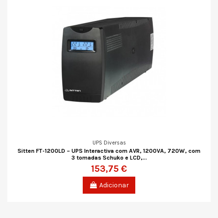
UPS Diversas
Sitten FT-1200LD – UPS Interactiva com AVR, 1200VA, 720W, com
3 tomadas Schuko e LCD,...
153,75 €
Adicionar