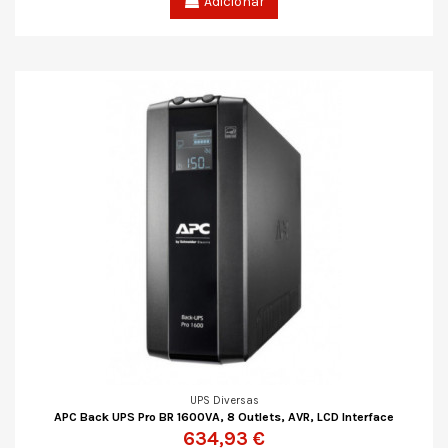
Adicionar
UPS Diversas
APC Back UPS Pro BR 1600VA, 8 Outlets, AVR, LCD Interface
634,93 €