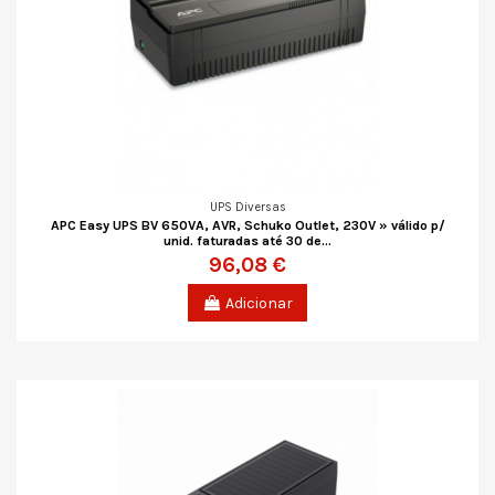
UPS Diversas
APC Easy UPS BV 650VA, AVR, Schuko Outlet, 230V » válido p/
unid. faturadas até 30 de...
96,08 €
Adicionar