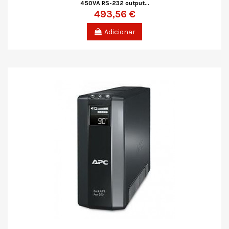
450VA RS-232 output...
493,56 €
Adicionar