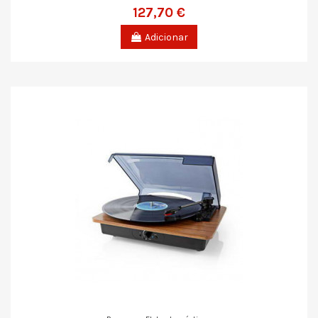
127,70 €
Adicionar