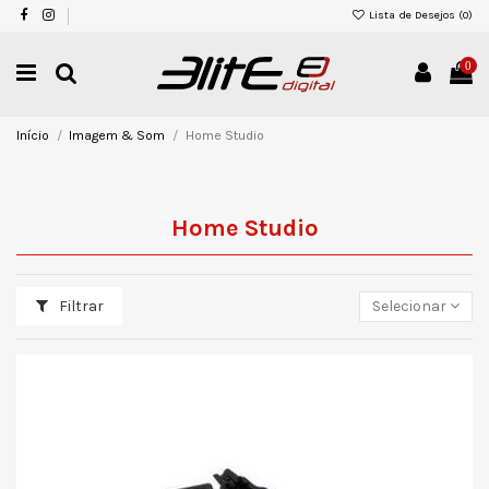
Lista de Desejos (
0
)
0
Início
Imagem & Som
Home Studio
Home Studio
Filtrar
Selecionar