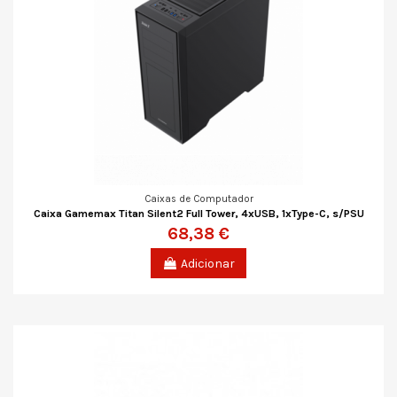
Caixas de Computador
Caixa Gamemax Titan Silent2 Full Tower, 4xUSB, 1xType-C, s/PSU
68,38 €
Adicionar