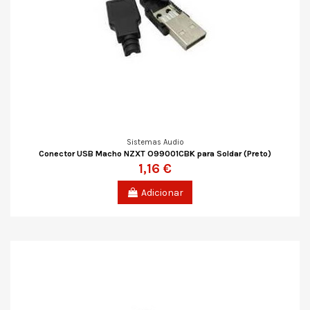
Sistemas Audio
Conector USB Macho NZXT O99001CBK para Soldar (Preto)
1,16 €
Adicionar