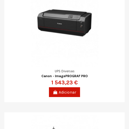
UPS Diversas
Canon - ImagePROGRAF PRO
1 543,23 €
Adicionar