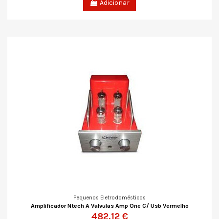
Adicionar
Pequenos Eletrodomésticos
Amplificador Ntech A Valvulas Amp One C/ Usb Vermelho
482,12 €