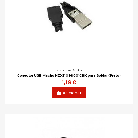
Sistemas Audio
Conector USB Macho NZXT O99001CBK para Soldar (Preto)
1,16 €
Adicionar