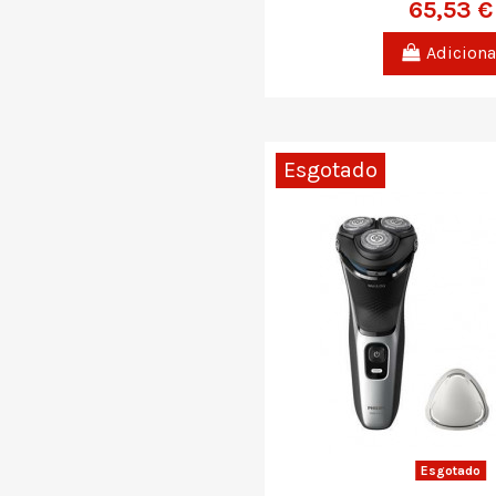
65,53 €
Adiciona
Esgotado
Esgotado