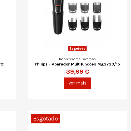
Esgotado
Impressoras Diversas
V0:
Philips - Aparador Multifunções Mg3730/15
39,99 €
Ver mais
Esgotado