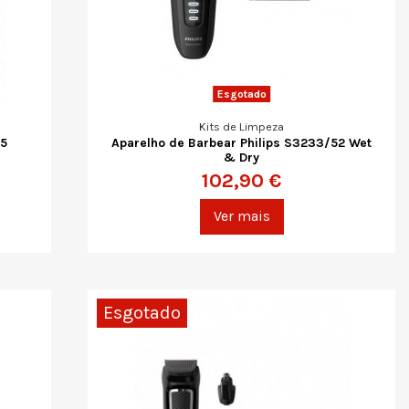
Esgotado
Kits de Limpeza
15
Aparelho de Barbear Philips S3233/52 Wet
& Dry
102,90 €
Ver mais
Esgotado