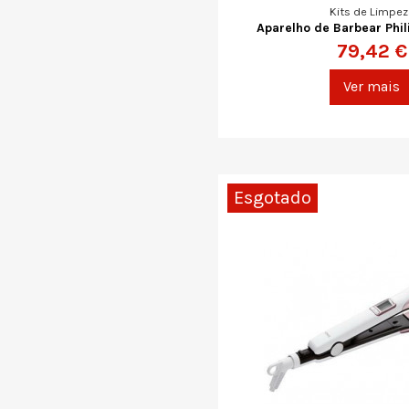
Kits de Limpez
Aparelho de Barbear Phi
79,42 €
Ver mais
Esgotado