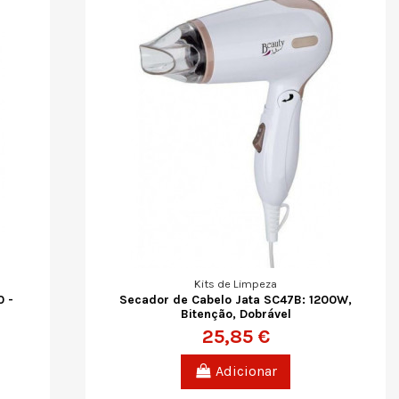
Kits de Limpeza
0 -
Secador de Cabelo Jata SC47B: 1200W,
Bitenção, Dobrável
25,85 €
Adicionar