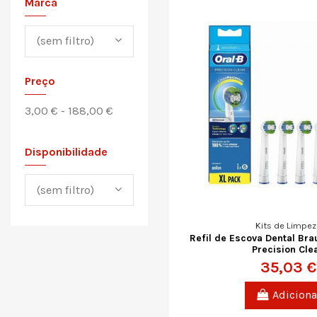
Marca
(sem filtro)
Preço
3,00 € - 188,00 €
Disponibilidade
(sem filtro)
Kits de Limpez
Refil de Escova Dental Br
Precision Cle
35,03 €
Adiciona