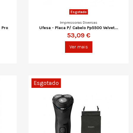
Esgotado
Impressoras Diversas
 Pro
Ufesa - Placa P/ Cabelo Pp5500 Velvet...
53,09 €
Ver mais
Esgotado