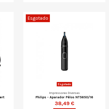
Esgotado
Esgotado
Impressoras Diversas
ert
Philips - Aparador Pêlos NT5650/16
38,49 €