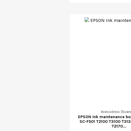
Acessórios (Scan
EPSON Ink maintenance box
SC-F501 T2100 T3100 T313
T2170...