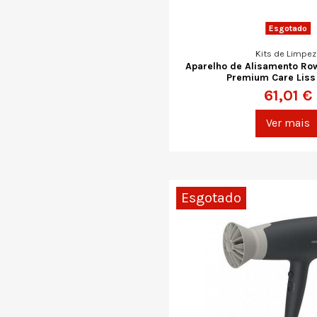
Esgotado
Kits de Limpez
Aparelho de Alisamento R
Premium Care Liss
61,01 €
Ver mais
Esgotado