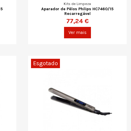
Kits de Limpeza
15
Aparador de Pêlos Philips HC7460/15
Recarregável
77,24 €
Ver mais
Esgotado