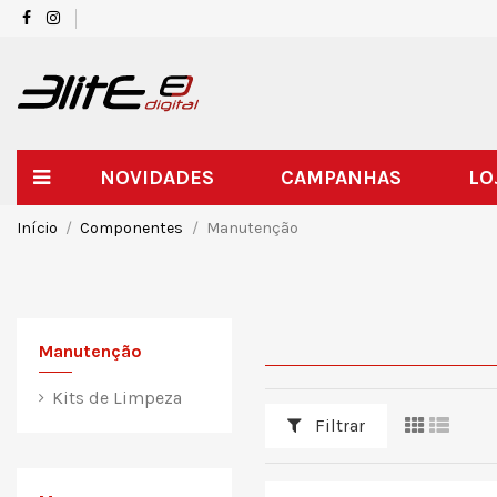
NOVIDADES
CAMPANHAS
LO
Início
Componentes
Manutenção
Manutenção
Kits de Limpeza
Filtrar