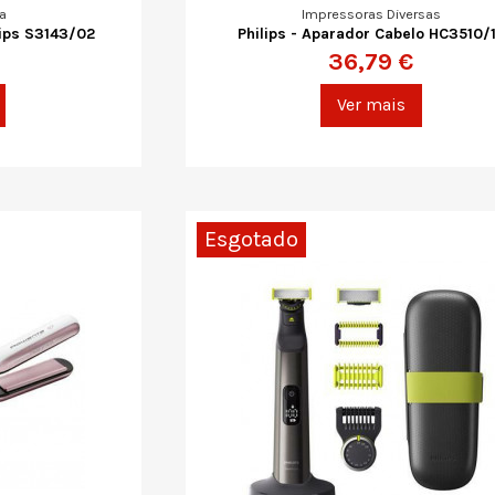
a
Impressoras Diversas
lips S3143/02
Philips - Aparador Cabelo HC3510/
36,79 €
Ver mais
Esgotado