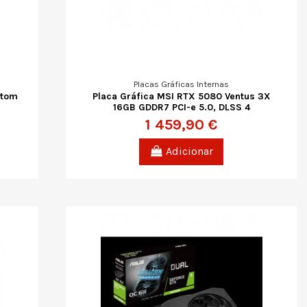
Placas Gráficas Internas
ntom
Placa Gráfica MSI RTX 5080 Ventus 3X
16GB GDDR7 PCI-e 5.0, DLSS 4
1 459,90 €
Adicionar