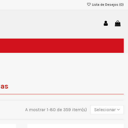
Lista de Desejos (
0
)
nas
A mostrar 1-80 de 359 item(s)
Selecionar