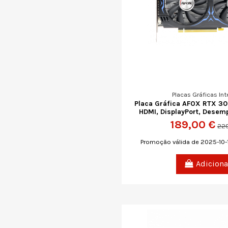
Placas Gráficas Int
Placa Gráfica AFOX RTX 3
HDMI, DisplayPort, Dese
189,00 €
229
Promoção válida de 2025-10-1
Adiciona