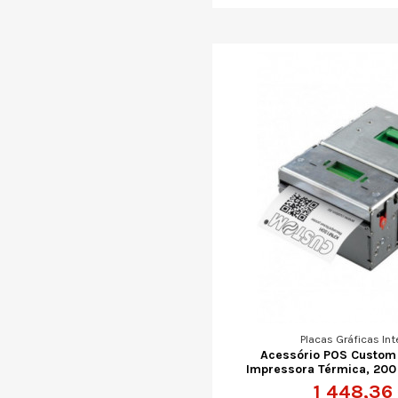
Placas Gráficas Int
Acessório POS Custom
Impressora Térmica, 200 
1 448,36