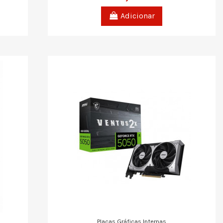
Adicionar
Placas Gráficas Internas