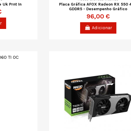
 Uk Prnt In
Placa Gráfica AFOX Radeon RX 550 
GDDR5 - Desempenho Gráfico
€
96,00 €
r
Adicionar