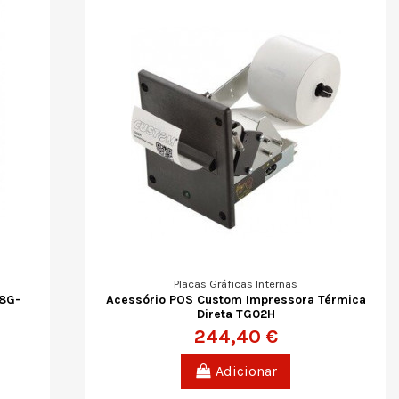
Placas Gráficas Internas
O8G-
Acessório POS Custom Impressora Térmica
Direta TG02H
244,40 €
Adicionar