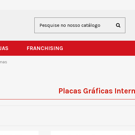
JAS
FRANCHISING
rnas
Placas Gráficas Inter