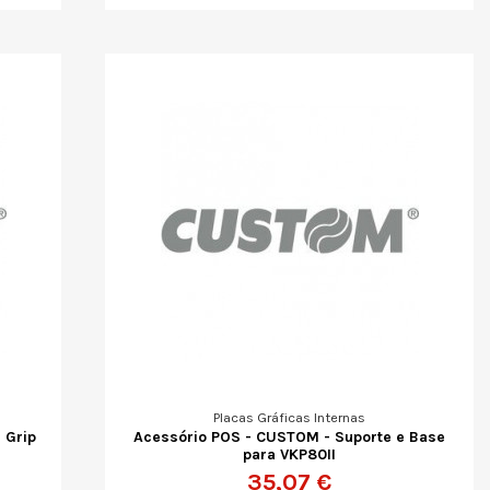
Placas Gráficas Internas
 Grip
Acessório POS - CUSTOM - Suporte e Base
para VKP80II
35,07 €