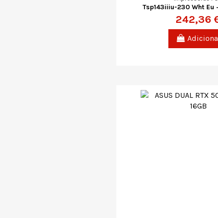
Tsp143iiiu-230 Wht Eu +
242,36 
Adiciona