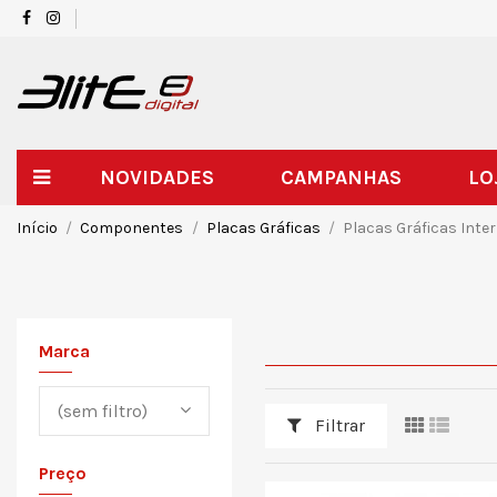
NOVIDADES
CAMPANHAS
LO
Início
Componentes
Placas Gráficas
Placas Gráficas Inte
Marca
(sem filtro)
Filtrar
Preço