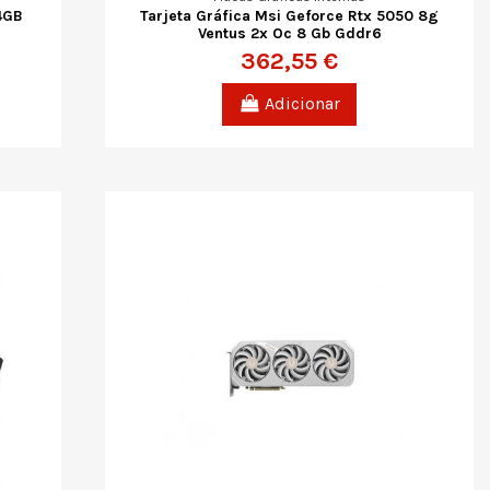
4GB
Tarjeta Gráfica Msi Geforce Rtx 5050 8g
Ventus 2x Oc 8 Gb Gddr6
362,55 €
Adicionar