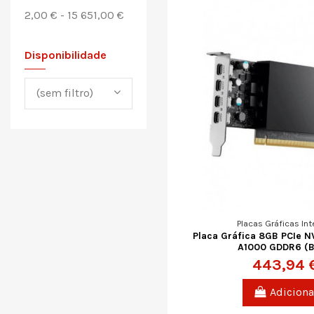
2,00 € - 15 651,00 €
Disponibilidade
(sem filtro)
Placas Gráficas Int
Placa Gráfica 8GB PCIe N
A1000 GDDR6 (B
443,94 
Adiciona