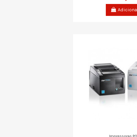
Adiciona
Impressoras P