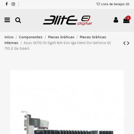
Lista de Desejos (
0
)
0
Início
Componentes
Placas Gráficas
Placas Gráficas
Internas
Asus Gt710-Sl-2gd5-Brk-Evo Vga Hdmi Dvi Geforce Gt
710 2 Gb Gddr5