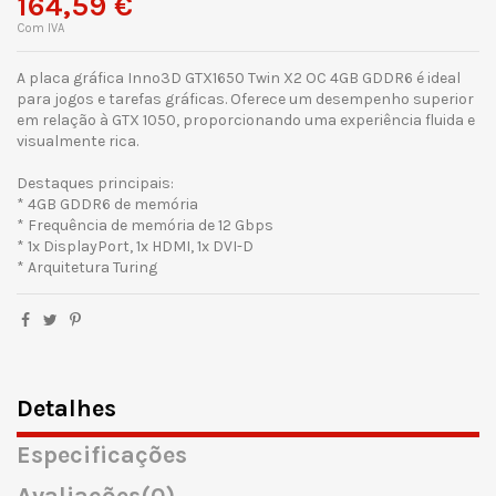
164,59 €
Com IVA
A placa gráfica Inno3D GTX1650 Twin X2 OC 4GB GDDR6 é ideal
para jogos e tarefas gráficas. Oferece um desempenho superior
em relação à GTX 1050, proporcionando uma experiência fluida e
visualmente rica.
Destaques principais:
* 4GB GDDR6 de memória
* Frequência de memória de 12 Gbps
* 1x DisplayPort, 1x HDMI, 1x DVI-D
* Arquitetura Turing
Detalhes
Especificações