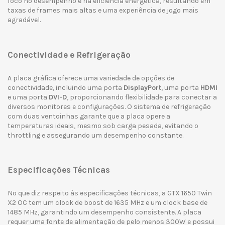
foco no desempenho e na eficiência energética, resultando em
taxas de frames mais altas e uma experiência de jogo mais
agradável.
Conectividade e Refrigeração
A placa gráfica oferece uma variedade de opções de
conectividade, incluindo uma porta
DisplayPort
, uma porta
HDMI
e uma porta
DVI-D
, proporcionando flexibilidade para conectar a
diversos monitores e configurações. O sistema de refrigeração
com duas ventoinhas garante que a placa opere a
temperaturas ideais, mesmo sob carga pesada, evitando o
throttling e assegurando um desempenho constante.
Especificações Técnicas
No que diz respeito às especificações técnicas, a GTX 1650 Twin
X2 OC tem um clock de boost de 1635 MHz e um clock base de
1485 MHz, garantindo um desempenho consistente. A placa
requer uma fonte de alimentação de pelo menos 300W e possui