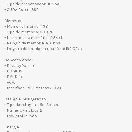
- Tipo de processador: Turing
- CUDA Cores: 896
Memória:
- Memória interna: 4GB
- Tipo de memória: GDDR6
- Interface de memória: 128-bit
- Relógio de memória: 12 Gbps
- Largura de banda da memória: 192 GB/s
Conectividade:
- DisplayPort: 1x
- HDMI: 1x
- DVI-D: 1x
- VGA: -
- Interface: PCI Express 3.0 x16
Design e Refrigeração:
- Tipo de refrigeração: Activa
- Número de Slots: 2
- Low profile: Não
Energia: