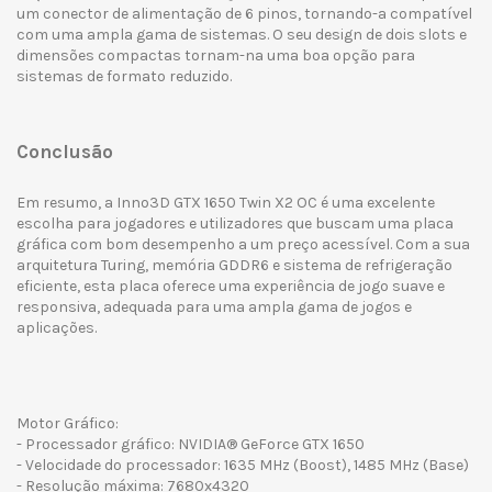
um conector de alimentação de 6 pinos, tornando-a compatível
com uma ampla gama de sistemas. O seu design de dois slots e
dimensões compactas tornam-na uma boa opção para
sistemas de formato reduzido.
Conclusão
Em resumo, a Inno3D GTX 1650 Twin X2 OC é uma excelente
escolha para jogadores e utilizadores que buscam uma placa
gráfica com bom desempenho a um preço acessível. Com a sua
arquitetura Turing, memória GDDR6 e sistema de refrigeração
eficiente, esta placa oferece uma experiência de jogo suave e
responsiva, adequada para uma ampla gama de jogos e
aplicações.
Motor Gráfico:
- Processador gráfico: NVIDIA® GeForce GTX 1650
- Velocidade do processador: 1635 MHz (Boost), 1485 MHz (Base)
- Resolução máxima: 7680x4320