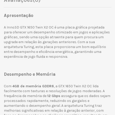
Avaliações
(0)
Apresentação
A Inno3D GTX 1650 Twin X2 OC é uma placa gráfica projetada
para oferecer um desempenho otimizado em jogos e aplicações
gráficas, sendo uma opção atraente para quem procura um
upgrade em relação às gerações anteriores. Com a sua
arquitetura Turing, esta placa proporciona um bom equilíbrio
entre desempenho e eficiência energética, garantindo uma
experiência de jogo fluida e responsiva.
Desempenho e Memória
Com
4GB de memória GDDR6
, a GTX 1650 Twin X2 OC lida
facilmente com texturas e resoluções de jogos moderadas. A
frequência de memória de
12 Gbps
assegura que os dados sejam
processados rapidamente, reduzindo os gargalos e
aumentando o desempenho geral. A arquitetura Turing traz
melhorias significativas em relação à geração anterior, com