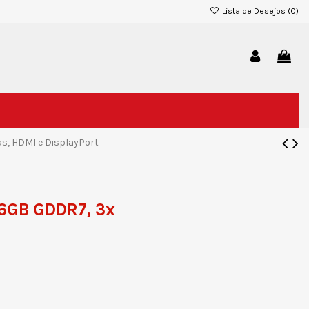
Lista de Desejos (
0
)
s, HDMI e DisplayPort
16GB GDDR7, 3x