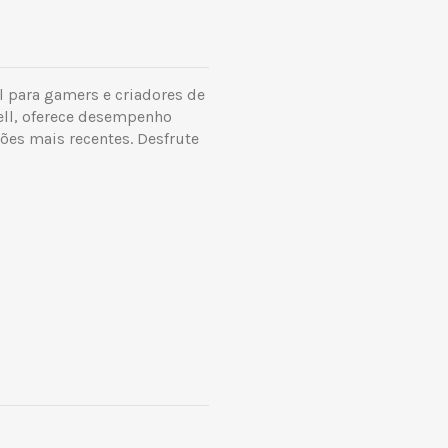
 para gamers e criadores de
ell, oferece desempenho
ções mais recentes. Desfrute