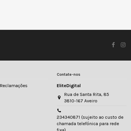
Contate-nos
e Reclamações
EliteDigital
Rua de Santa Rita, 85
3810-167 Aveiro
234340871 (sujeito ao custo de
chamada telefónica para rede
fixa)