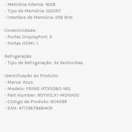
- Memória Interna: 16GB
- Tipo de Memória: GDDR7
- Interface de Memória: 256 Bits
Conectividade:
- Portas DisplayPort: 3
- Portas HDMI: 1
Refrigeração:
- Tipo de Refrigeração: 3x Ventoinhas
Identificação do Produto:
- Marca: Asus
- Modelo: PRIME-RTX5080-16G
- Part Number: 90YV0LX1-M0NA00
- Código de Produto: 904099
- EAN: 4711387868409