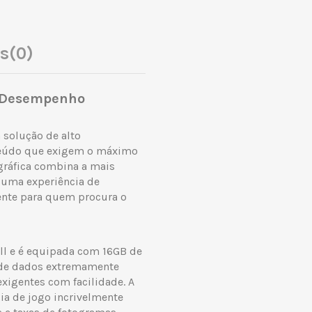
es
(0)
o Desempenho
solução de alto
nteúdo que exigem o máximo
gráfica combina a mais
 uma experiência de
ente para quem procura o
ll e é equipada com 16GB de
 de dados extremamente
exigentes com facilidade. A
a de jogo incrivelmente