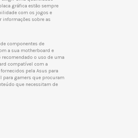
 placa gráfica estão sempre
ilidade com os jogos e
er informações sobre as
 de componentes de
com a sua motherboard e
, é recomendado o uso de uma
oard compatível com a
o fornecidos pela Asus para
eal para gamers que procuram
nteúdo que necessitam de