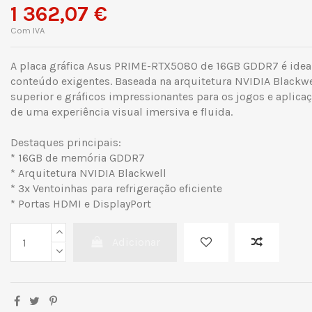
1 362,07 €
Com IVA
A placa gráfica Asus PRIME-RTX5080 de 16GB GDDR7 é ideal
conteúdo exigentes. Baseada na arquitetura NVIDIA Blackw
superior e gráficos impressionantes para os jogos e aplica
de uma experiência visual imersiva e fluida.
Destaques principais:
* 16GB de memória GDDR7
* Arquitetura NVIDIA Blackwell
* 3x Ventoinhas para refrigeração eficiente
* Portas HDMI e DisplayPort
Adicionar