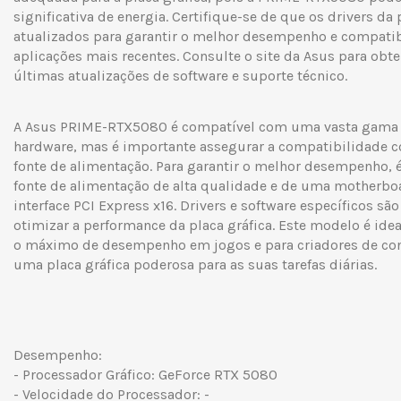
significativa de energia. Certifique-se de que os drivers da
atualizados para garantir o melhor desempenho e compatib
aplicações mais recentes. Consulte o site da Asus para obt
últimas atualizações de software e suporte técnico.
A Asus PRIME-RTX5080 é compatível com uma vasta gama
hardware, mas é importante assegurar a compatibilidade 
fonte de alimentação. Para garantir o melhor desempenho
fonte de alimentação de alta qualidade e de uma motherb
interface PCI Express x16. Drivers e software específicos sã
otimizar a performance da placa gráfica. Este modelo é id
o máximo de desempenho em jogos e para criadores de co
uma placa gráfica poderosa para as suas tarefas diárias.
Desempenho:
- Processador Gráfico: GeForce RTX 5080
- Velocidade do Processador: -