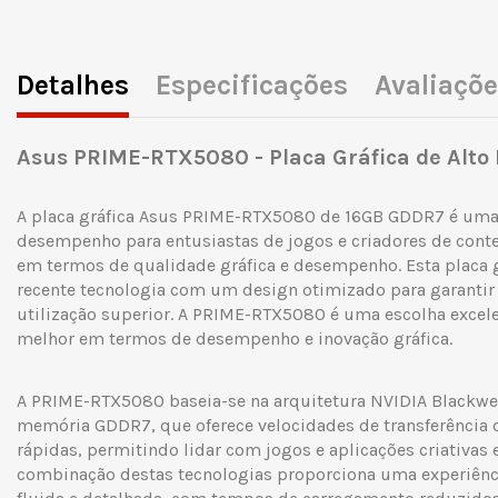
Detalhes
Especificações
Avaliaçõ
Asus PRIME-RTX5080 - Placa Gráfica de Alt
A placa gráfica Asus PRIME-RTX5080 de 16GB GDDR7 é uma 
desempenho para entusiastas de jogos e criadores de co
em termos de qualidade gráfica e desempenho. Esta placa 
recente tecnologia com um design otimizado para garantir
utilização superior. A PRIME-RTX5080 é uma escolha excel
melhor em termos de desempenho e inovação gráfica.
A PRIME-RTX5080 baseia-se na arquitetura NVIDIA Blackwe
memória GDDR7, que oferece velocidades de transferência
rápidas, permitindo lidar com jogos e aplicações criativas 
combinação destas tecnologias proporciona uma experiênci