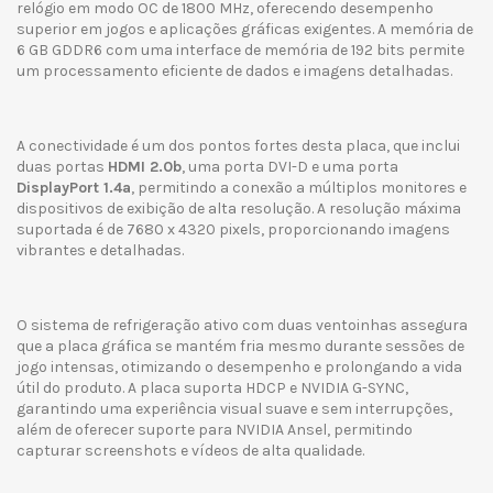
relógio em modo OC de 1800 MHz, oferecendo desempenho
superior em jogos e aplicações gráficas exigentes. A memória de
6 GB GDDR6 com uma interface de memória de 192 bits permite
um processamento eficiente de dados e imagens detalhadas.
A conectividade é um dos pontos fortes desta placa, que inclui
duas portas
HDMI 2.0b
, uma porta DVI-D e uma porta
DisplayPort 1.4a
, permitindo a conexão a múltiplos monitores e
dispositivos de exibição de alta resolução. A resolução máxima
suportada é de 7680 x 4320 pixels, proporcionando imagens
vibrantes e detalhadas.
O sistema de refrigeração ativo com duas ventoinhas assegura
que a placa gráfica se mantém fria mesmo durante sessões de
jogo intensas, otimizando o desempenho e prolongando a vida
útil do produto. A placa suporta HDCP e NVIDIA G-SYNC,
garantindo uma experiência visual suave e sem interrupções,
além de oferecer suporte para NVIDIA Ansel, permitindo
capturar screenshots e vídeos de alta qualidade.