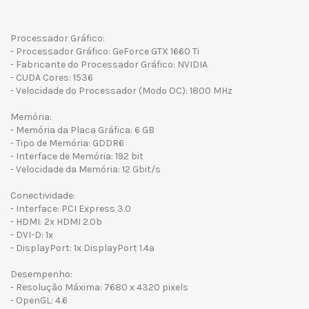
Processador Gráfico:
- Processador Gráfico: GeForce GTX 1660 Ti
- Fabricante do Processador Gráfico: NVIDIA
- CUDA Cores: 1536
- Velocidade do Processador (Modo OC): 1800 MHz
Memória:
- Memória da Placa Gráfica: 6 GB
- Tipo de Memória: GDDR6
- Interface de Memória: 192 bit
- Velocidade da Memória: 12 Gbit/s
Conectividade:
- Interface: PCI Express 3.0
- HDMI: 2x HDMI 2.0b
- DVI-D: 1x
- DisplayPort: 1x DisplayPort 1.4a
Desempenho:
- Resolução Máxima: 7680 x 4320 pixels
- OpenGL: 4.6