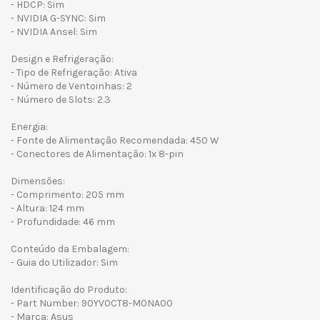
- HDCP: Sim
- NVIDIA G-SYNC: Sim
- NVIDIA Ansel: Sim
Design e Refrigeração:
- Tipo de Refrigeração: Ativa
- Número de Ventoinhas: 2
- Número de Slots: 2.3
Energia:
- Fonte de Alimentação Recomendada: 450 W
- Conectores de Alimentação: 1x 8-pin
Dimensões:
- Comprimento: 205 mm
- Altura: 124 mm
- Profundidade: 46 mm
Conteúdo da Embalagem:
- Guia do Utilizador: Sim
Identificação do Produto:
- Part Number: 90YV0CT8-M0NA00
- Marca: Asus