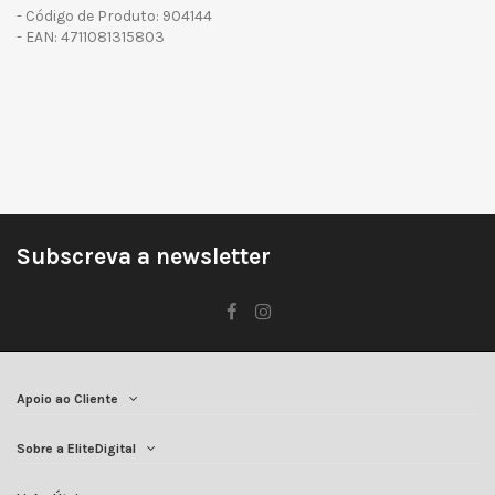
- Código de Produto: 904144
- EAN: 4711081315803
Subscreva a newsletter
Apoio ao Cliente
Sobre a EliteDigital