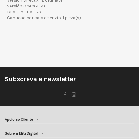
- Versión DirectX: 12 Ultimate
- Versión OpenGL: 4.6
- Dual Link DVI: No
- Cantidad por caja de envío: 1 pieza(s)
Subscreva a newsletter
Apoio ao Cliente
Sobre a EliteDigital