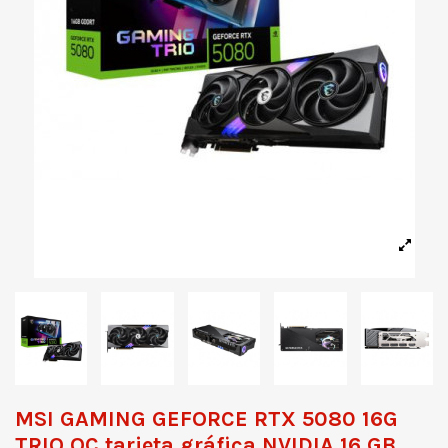
MSI GAMING GEFORCE RTX 5080 16G
TRIO OC tarjeta gráfica NVIDIA 16 GB