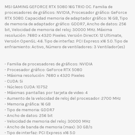
MSI GAMING GEFORCE RTX 5080 16G TRIO OC. Familia de
procesadores de gráficos: NVIDIA, Procesador gráfico: GeForce
RTX 5080. Capacidad memoria de adaptador gráfico: 16 GB, Tipo
de memoria de adaptador gráfico: GDDR7, Ancho de datos: 256
bit, Velocidad de memoria del reloj: 30000 MHz. Máxima
resolución: 7680 x 4320 Pixeles. Versión DirectX: 12 Ultimate,
Versión OpenGL: 4.6. Tipo de interfaz: PCI Express x16 5.0. Tipo de
enfriamiento: Activo, Número de ventiladores: 3 Ventilador(es)
- Familia de procesadores de gráficos: NVIDIA
- Procesador gráfico: GeForce RTX 5080
- Máxima resolución: 7680 x 4320 Pixeles
- CUDA: Si
- Núcleos CUDA: 10752
- Máximas pantallas por tarjeta de video: 4
- Aumento de la velocidad de reloj del procesador: 2700 MHz
- Memoria gráfica: 16 GB
- Tipo de memoria: GDDR7
- Ancho de datos: 256 bit
- Velocidad de memoria del reloj: 30000 MHz
- Ancho de banda de memoria (max): 30 GB/s
- Tipo de interfaz: PCI Express x16 5.0