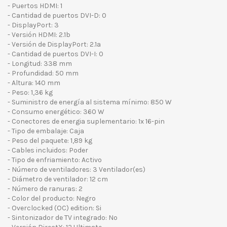
- Puertos HDMI: 1
- Cantidad de puertos DVI-D: 0
- DisplayPort: 3
- Versión HDMI: 2.1b
- Versión de DisplayPort: 2.1a
- Cantidad de puertos DVI-I: 0
- Longitud: 338 mm
- Profundidad: 50 mm
- Altura: 140 mm
- Peso: 1,36 kg
- Suministro de energía al sistema mínimo: 850 W
- Consumo energético: 360 W
- Conectores de energia suplementario: 1x 16-pin
- Tipo de embalaje: Caja
- Peso del paquete: 1,89 kg
- Cables incluidos: Poder
- Tipo de enfriamiento: Activo
- Número de ventiladores: 3 Ventilador(es)
- Diámetro de ventilador: 12 cm
- Número de ranuras: 2
- Color del producto: Negro
- Overclocked (OC) edition: Si
- Sintonizador de TV integrado: No