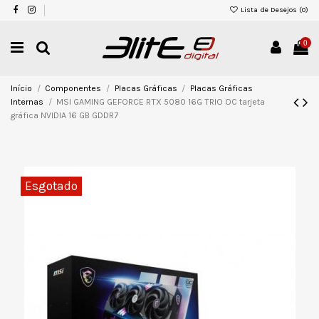
Lista de Desejos (
0
)
0
Início
Componentes
Placas Gráficas
Placas Gráficas
Internas
MSI GAMING GEFORCE RTX 5080 16G TRIO OC tarjeta
gráfica NVIDIA 16 GB GDDR7
Esgotado