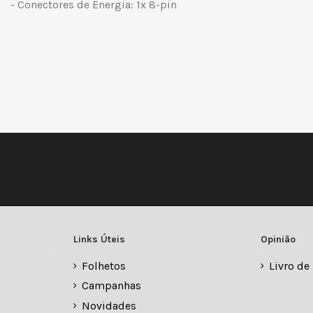
- Conectores de Energia: 1x 8-pin
Links Úteis
Opinião
Folhetos
Livro d
Campanhas
Novidades