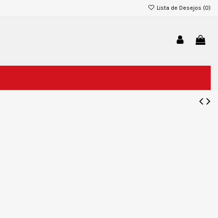
Lista de Desejos (
0
)