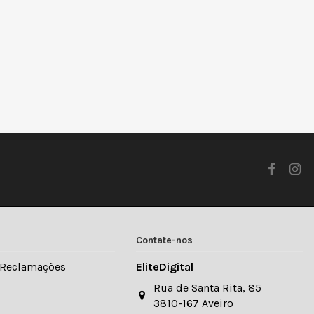
Contate-nos
e Reclamações
EliteDigital
Rua de Santa Rita, 85
3810-167 Aveiro