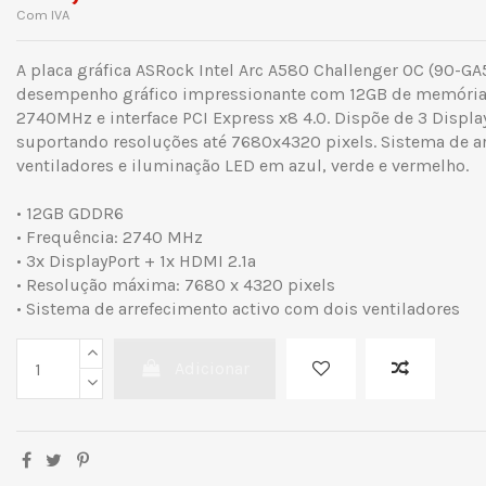
Com IVA
A placa gráfica ASRock Intel Arc A580 Challenger OC (90-
desempenho gráfico impressionante com 12GB de memória
2740MHz e interface PCI Express x8 4.0. Dispõe de 3 Display
suportando resoluções até 7680x4320 pixels. Sistema de a
ventiladores e iluminação LED em azul, verde e vermelho.
• 12GB GDDR6
• Frequência: 2740 MHz
• 3x DisplayPort + 1x HDMI 2.1a
• Resolução máxima: 7680 x 4320 pixels
• Sistema de arrefecimento activo com dois ventiladores
Adicionar