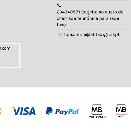
234340871 (sujeito ao custo de
chamada telefónica para rede
fixa)
loja.online@elitedigital.pt