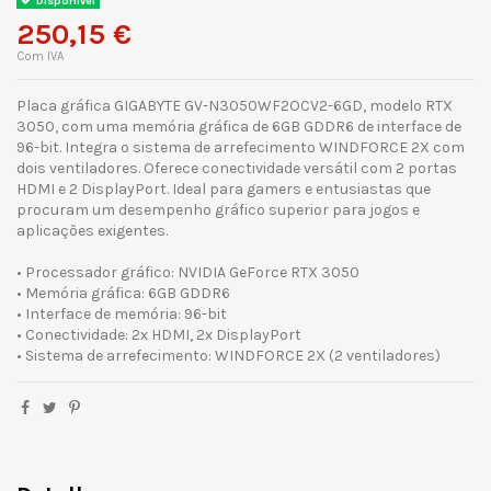
Disponível
250,15 €
Com IVA
Placa gráfica GIGABYTE GV-N3050WF2OCV2-6GD, modelo RTX
3050, com uma memória gráfica de 6GB GDDR6 de interface de
96-bit. Integra o sistema de arrefecimento WINDFORCE 2X com
dois ventiladores. Oferece conectividade versátil com 2 portas
HDMI e 2 DisplayPort. Ideal para gamers e entusiastas que
procuram um desempenho gráfico superior para jogos e
aplicações exigentes.
• Processador gráfico: NVIDIA GeForce RTX 3050
• Memória gráfica: 6GB GDDR6
• Interface de memória: 96-bit
• Conectividade: 2x HDMI, 2x DisplayPort
• Sistema de arrefecimento: WINDFORCE 2X (2 ventiladores)