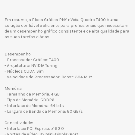
Em resumo, a Placa Gráfica PNY nVidia Quadro T400 é uma
solução confiável e eficiente para profissionais que necessitam
de um desempenho gráfico consistente e de alta qualidade para
as suas tarefas diárias.
Desempenho:
- Processador Gráfico: T400
- Arquitetura: NVIDIA Turing
- Núcleos CUDA: Sim
- Velocidade do Processador: Boost: 384 MHz
Memória:
- Tamanho da Memória: 4 GB
- Tipo de Memória: GDDR6
- Interface de Memória: 64 bits
- Largura de Banda da Memória: 80 GB/s
Conectividade:
- Interface: PCI Express x16 3.0
- Portas de Vídeo: 3x Mini-DisplayPort