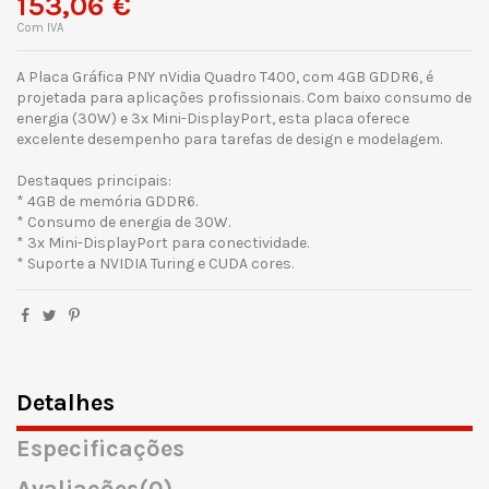
153,06 €
Com IVA
A Placa Gráfica PNY nVidia Quadro T400, com 4GB GDDR6, é
projetada para aplicações profissionais. Com baixo consumo de
energia (30W) e 3x Mini-DisplayPort, esta placa oferece
excelente desempenho para tarefas de design e modelagem.
Destaques principais:
* 4GB de memória GDDR6.
* Consumo de energia de 30W.
* 3x Mini-DisplayPort para conectividade.
* Suporte a NVIDIA Turing e CUDA cores.
Detalhes
Especificações