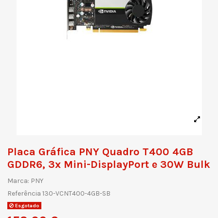
Placa Gráfica PNY Quadro T400 4GB
GDDR6, 3x Mini-DisplayPort e 30W Bulk
Marca:
PNY
Referência
130-VCNT400-4GB-SB
Esgotado