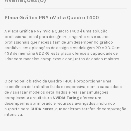
Avaliações
(0)
Placa Gráfica PNY nVidia Quadro T400
A Placa Gráfica PNY nVidia Quadro T400 é uma solução
profissional, ideal para designers, engenheiros e outros
profissionais que necessitam de um desempenho gráfico
confiável em aplicações de design e modelagem 2D e 3D. Com
4GB de memória GDDR6, esta placa oferece a capacidade de
lidar com modelos complexos e conjuntos de dados maiores.
O principal objetivo da Quadro T400 é proporcionar uma
experiência de trabalho fluida e responsiva, com a capacidade
de visualizar modelos detalhados e realizar simulações
complexas. A arquitetura
NVIDIA Turing
oferece um
desempenho aprimorado e recursos avançados, incluindo
suporte para
CUDA cores
, que aceleram tarefas de computação
intensiva.