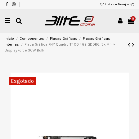
Lista de Desejos (
0
)
0
Início
Componentes
Placas Gráficas
Placas Gráficas
Internas
Placa Gráfica PNY Quadro T400 4GB GDDR6, 3x Mini-
DisplayPort e 30W Bulk
Esgotado