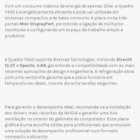
Com um consumo máximo de energia de apenas 30W, a Quadro
T400 é energeticamente eficiente e pode ser utilizada em
sistemas compactos e de baixo consumo. A placa inclui três
portas
Mini-DisplayPort
, permitindo a ligação de múltiplos
monitores e configurando um espaço de trabalho amplo e
produtivo.
A Quadro T400 suporta diversas tecnologias, incluindo
DirectX
12.07
e
OpenGL 4.68
, garantindo a compatibilidade com as mais
recentes aplicações de design e engenharia. A refrigeração ativa
com uma ventoinha garante que a placa funcione em
temperaturas ideais, mesmo durante tarefas exigentes.
Para garantir o desempenho ideal, recomenda-se a instalação
dos drivers mais recentes da NVIDIA e garantir uma boa
ventilação no interior do gabinete do computador. Esta placa
gráfica é uma escolha sólida para profissionais que procuram
uma solução de desempenho profissional num formato
compacto e eficiente.