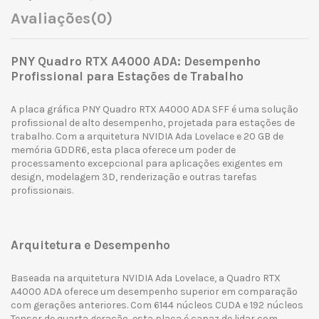
Avaliações
(0)
PNY Quadro RTX A4000 ADA: Desempenho
Profissional para Estações de Trabalho
A placa gráfica PNY Quadro RTX A4000 ADA SFF é uma solução
profissional de alto desempenho, projetada para estações de
trabalho. Com a arquitetura NVIDIA Ada Lovelace e 20 GB de
memória GDDR6, esta placa oferece um poder de
processamento excepcional para aplicações exigentes em
design, modelagem 3D, renderização e outras tarefas
profissionais.
Arquitetura e Desempenho
Baseada na arquitetura NVIDIA Ada Lovelace, a Quadro RTX
A4000 ADA oferece um desempenho superior em comparação
com gerações anteriores. Com 6144 núcleos CUDA e 192 núcleos
Tensor de quarta geração, esta placa é capaz de lidar com