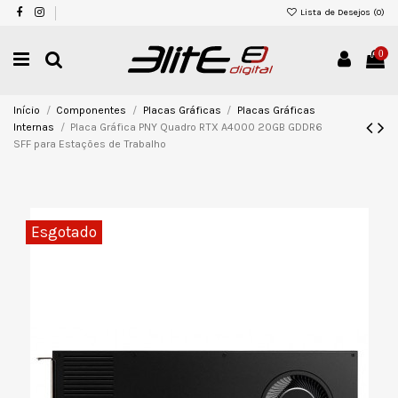
Lista de Desejos (
0
)
0
Início
Componentes
Placas Gráficas
Placas Gráficas
Internas
Placa Gráfica PNY Quadro RTX A4000 20GB GDDR6
SFF para Estações de Trabalho
Esgotado