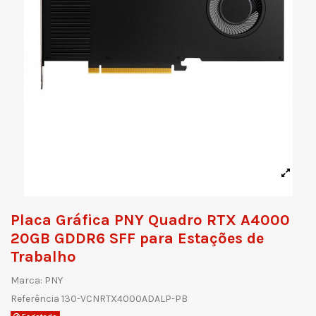
Placa Gráfica PNY Quadro RTX A4000
20GB GDDR6 SFF para Estações de
Trabalho
Marca:
PNY
Referência
130-VCNRTX4000ADALP-PB