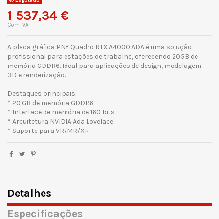
Esgotado
1 537,34 €
Com IVA
A placa gráfica PNY Quadro RTX A4000 ADA é uma solução
profissional para estações de trabalho, oferecendo 20GB de
memória GDDR6. Ideal para aplicações de design, modelagem
3D e renderização.
Destaques principais:
* 20 GB de memória GDDR6
* Interface de memória de 160 bits
* Arquitetura NVIDIA Ada Lovelace
* Suporte para VR/MR/XR
Detalhes
Especificações