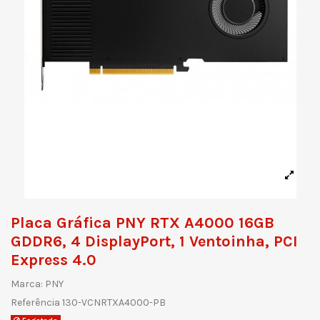
Placa Gráfica PNY RTX A4000 16GB
GDDR6, 4 DisplayPort, 1 Ventoinha, PCI
Express 4.0
Marca:
PNY
Referência
130-VCNRTXA4000-PB