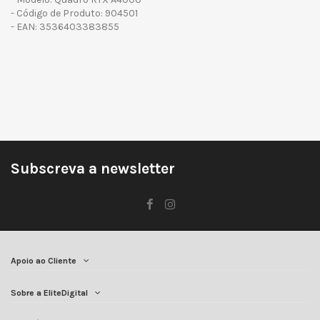
- Código de Produto: 904501
- EAN: 3536403383855
Subscreva a newsletter
Apoio ao Cliente
Sobre a EliteDigital