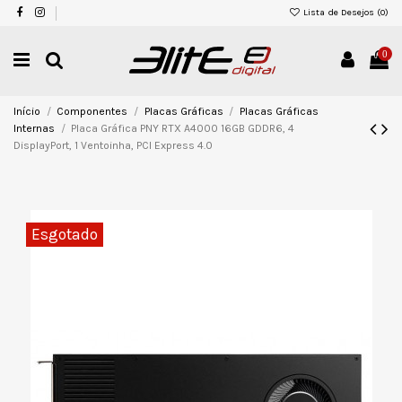
Lista de Desejos (
0
)
0
Início
Componentes
Placas Gráficas
Placas Gráficas
Internas
Placa Gráfica PNY RTX A4000 16GB GDDR6, 4
DisplayPort, 1 Ventoinha, PCI Express 4.0
Esgotado