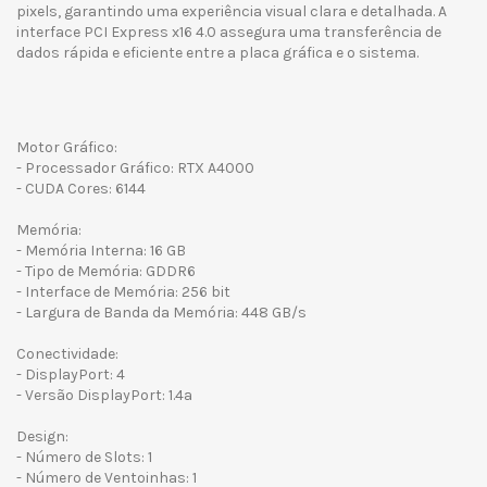
pixels, garantindo uma experiência visual clara e detalhada. A
interface PCI Express x16 4.0 assegura uma transferência de
dados rápida e eficiente entre a placa gráfica e o sistema.
Motor Gráfico:
- Processador Gráfico: RTX A4000
- CUDA Cores: 6144
Memória:
- Memória Interna: 16 GB
- Tipo de Memória: GDDR6
- Interface de Memória: 256 bit
- Largura de Banda da Memória: 448 GB/s
Conectividade:
- DisplayPort: 4
- Versão DisplayPort: 1.4a
Design:
- Número de Slots: 1
- Número de Ventoinhas: 1