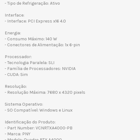
- Tipo de Refrigeração: Ativo
Interface:
- Interface: PCI Express x16 4.0
Energia:
- Consumo Máximo: 140 W
- Conectores de Alimentação: 1x 6-pin
Processador:
- Tecnologia Paralela: SLI
- Família de Processadores: NVIDIA
- CUDA: Sim
Resolução:
- Resolução Máxima: 7680 x 4320 pixels
Sistema Operativo:
- SO Compatível: Windows e Linux
Identificação do Produto:
- Part Number: VCNRTXA4000-PB
- Marca: PNY
- Modelo: Quadro RTX A4000