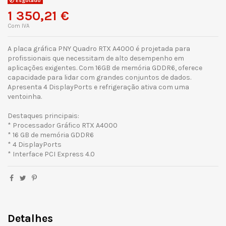
Esgotado
1 350,21 €
Com IVA
A placa gráfica PNY Quadro RTX A4000 é projetada para
profissionais que necessitam de alto desempenho em
aplicações exigentes. Com 16GB de memória GDDR6, oferece
capacidade para lidar com grandes conjuntos de dados.
Apresenta 4 DisplayPorts e refrigeração ativa com uma
ventoinha.
Destaques principais:
* Processador Gráfico RTX A4000
* 16 GB de memória GDDR6
* 4 DisplayPorts
* Interface PCI Express 4.0
Detalhes