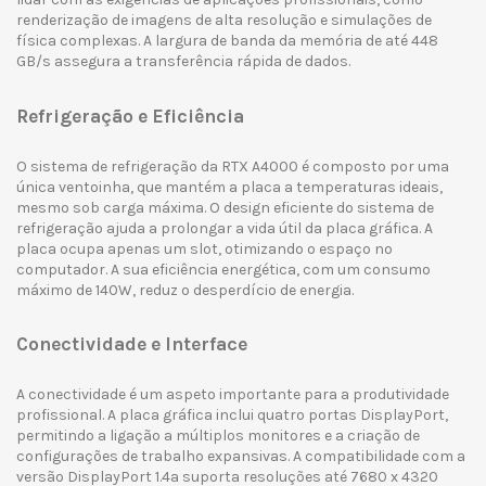
renderização de imagens de alta resolução e simulações de
física complexas. A largura de banda da memória de até 448
GB/s assegura a transferência rápida de dados.
Refrigeração e Eficiência
O sistema de refrigeração da RTX A4000 é composto por uma
única ventoinha, que mantém a placa a temperaturas ideais,
mesmo sob carga máxima. O design eficiente do sistema de
refrigeração ajuda a prolongar a vida útil da placa gráfica. A
placa ocupa apenas um slot, otimizando o espaço no
computador. A sua eficiência energética, com um consumo
máximo de 140W, reduz o desperdício de energia.
Conectividade e Interface
A conectividade é um aspeto importante para a produtividade
profissional. A placa gráfica inclui quatro portas DisplayPort,
permitindo a ligação a múltiplos monitores e a criação de
configurações de trabalho expansivas. A compatibilidade com a
versão DisplayPort 1.4a suporta resoluções até 7680 x 4320