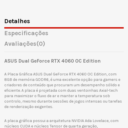
Detalhes
Especificações
Avaliações
(0)
ASUS Dual GeForce RTX 4060 OC Edition
A Placa Gráfica ASUS Dual GeForce RTX 4060 OC Edition, com
8GB de memória GDDR6, é uma excelente opção para gamers e
criadores de conteúdo que procuram um desempenho sólido e
eficiente. A placa é projetada com duas ventoinhas Axial-tech
para maximizar o fluxo de ar e manter a temperatura sob
controlo, mesmo durante sessões de jogos intensas ou tarefas
de renderização exigentes.
A placa gráfica possui a arquitetura NVIDIA Ada Lovelace, com
núcleos CUDA e núcleos Tensor de quarta geração,