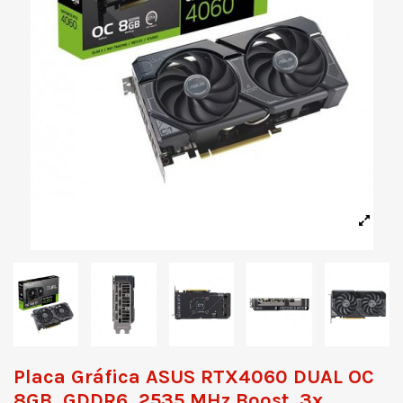
Placa Gráfica ASUS RTX4060 DUAL OC
8GB, GDDR6, 2535 MHz Boost, 3x