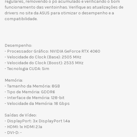
regulares, removendo o pó acumulado e verificando o bom
funcionamento das ventoinhas. Verifique as atualizações de
drivers no site da ASUS para otimizar o desempenho e a
compatibilidade.
Desempenho:
- Processador Gráfico: NVIDIA GeForce RTX 4060
- Velocidade do Clock (Base): 2505 MHz
- Velocidade do Clock (Boost): 2535 MHz
- Tecnologia CUDA: Sim
Memória:
- Tamanho da Memória: 8GB
- Tipo de Memória: GDDR6
- Interface de Memória: 128-bit
- Velocidade da Memória: 18 Gbps
Saídas de Vídeo:
- DisplayPort: 3x DisplayPort 1.4a
- HDMI: 1x HDMI 2.1a
- DVI-D: -