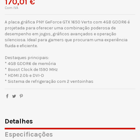
170,01 €
Com IVA
A placa gráfica PNY GeForce GTX 1650 Verto com 4GB GDDR6 é
projetada para oferecer uma combinação poderosa de
desempenho em jogos, gráficos avançados e operação
silenciosa. Ideal para gamers que procuram uma experiência
fluida e eficiente.
Destaques principais:
* 4GB GDDR6 de memória
* Boost Clock de 1590 MHz
* HDMI 2.0b e DVI-D
* Sistema de refrigeração com 2 ventoinhas
Detalhes
Especificações