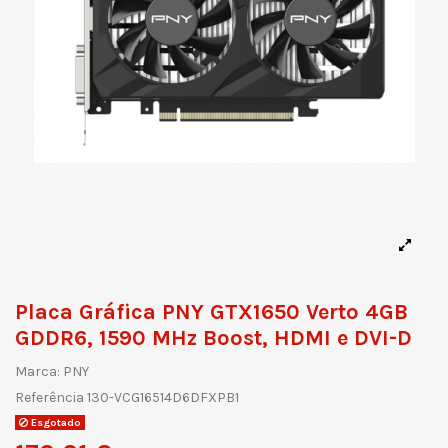
Placa Gráfica PNY GTX1650 Verto 4GB
GDDR6, 1590 MHz Boost, HDMI e DVI-D
Marca:
PNY
Referência
130-VCG16514D6DFXPB1
Esgotado