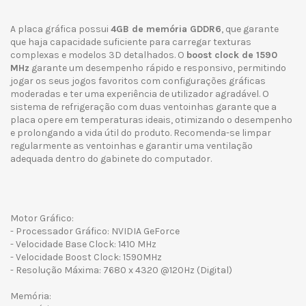
A placa gráfica possui
4GB de memória GDDR6
, que garante
que haja capacidade suficiente para carregar texturas
complexas e modelos 3D detalhados. O
boost clock de 1590
MHz
garante um desempenho rápido e responsivo, permitindo
jogar os seus jogos favoritos com configurações gráficas
moderadas e ter uma experiência de utilizador agradável. O
sistema de refrigeração com duas ventoinhas garante que a
placa opere em temperaturas ideais, otimizando o desempenho
e prolongando a vida útil do produto. Recomenda-se limpar
regularmente as ventoinhas e garantir uma ventilação
adequada dentro do gabinete do computador.
Motor Gráfico:
- Processador Gráfico: NVIDIA GeForce
- Velocidade Base Clock: 1410 MHz
- Velocidade Boost Clock: 1590MHz
- Resolução Máxima: 7680 x 4320 @120Hz (Digital)
Memória: