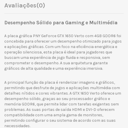
Avaliações
(0)
Desempenho Sólido para Gaming e Multimédia
A placa gráfica PNY GeForce GTX 1650 Verto com 4GB GDDR6 foi
concebida para oferecer um desempenho otimizado para jogos
e aplicações gráficas. Com um foco na eficiência energética e
operação silenciosa, esta placa é ideal para jogadores que
buscam uma experiência de jogo fluida e responsiva, sem
comprometer o desempenho. A sua arquitetura garante
gráficos de alta qualidade e uma experiência imersiva.
A principal função da placa é renderizar imagens e gráficos,
permitindo que desfrute de jogos e aplicações multimédia com
detalhes nítidos e cores vibrantes. A GTX 1650 Verto oferece um
desempenho sólido, graças ao seu processador gráfico e
memória GDDR6, que permite lidar com tarefas exigentes sem
problemas. As suas portas de saída HDMI e DVI-D oferecem
compatibilidade com uma ampla gama de monitores,
permitindo configurar o seu sistema de acordo com as suas
necessidades.