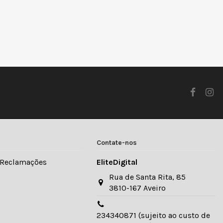
Contate-nos
e Reclamações
EliteDigital
Rua de Santa Rita, 85
3810-167 Aveiro
234340871 (sujeito ao custo de