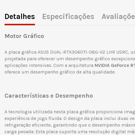
Detalhes
Especificações
Avaliaçõ
Motor Gráfico
A placa gráfica ASUS DUAL-RTX3060TI-O8G-V2 LHR USRC, usa
projetada para oferecer um desempenho gráfico excepciona
aplicações intensivas. Com a arquitetura
NVIDIA GeForce R
oferece um desempenho gráfico de alta qualidade.
Características e Desempenho
A tecnologia utilizada nesta placa gráfica proporciona ima
experiência de jogo fluida. O design da placa inclui duas 
refrigeração eficiente, garantindo que o desempenho máx
carga pesada. Esta placa suporta uma resolução digital m