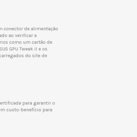
m conector de alimentação
do ao verificar a
órios como um cartão de
SUS GPU Tweak II e os
carregados do site de
ertificada para garantir o
m custo-benefício para