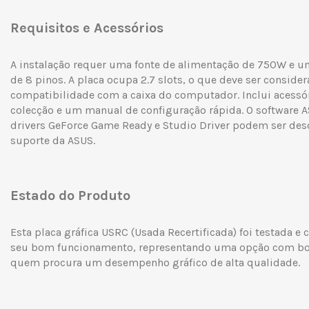
Requisitos e Acessórios
A instalação requer uma fonte de alimentação de 750W e u
de 8 pinos. A placa ocupa 2.7 slots, o que deve ser considera
compatibilidade com a caixa do computador. Inclui acess
colecção e um manual de configuração rápida. O software A
drivers GeForce Game Ready e Studio Driver podem ser des
suporte da ASUS.
Estado do Produto
Esta placa gráfica USRC (Usada Recertificada) foi testada e c
seu bom funcionamento, representando uma opção com bo
quem procura um desempenho gráfico de alta qualidade.