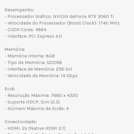
Desempenho:
- Processador Gráfico: NVIDIA GeForce RTX 3060 Ti
- Velocidade do Processador (Boost Clock): 1740 MHz
- CUDA Cores: 4864
- Interface: PCI Express 4.0
Memória:
- Memória Interna: 8GB
- Tipo de Memória: GDDR6
- Interface de Memória: 256-bit
- Velocidade da Memória: 14 Gbps
Ecrã:
- Resolução Máxima: 7680 x 4320
- Suporte HDCP: Sim (2.3)
- Número Máximo de Ecrãs: 4
Conectividade:
- HDMI: 2x (Native HDMI 2.1)