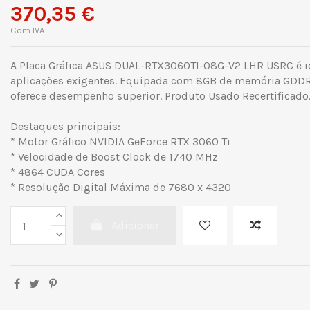
370,35 €
Com IVA
A Placa Gráfica ASUS DUAL-RTX3060TI-O8G-V2 LHR USRC é i
aplicações exigentes. Equipada com 8GB de memória GDDR6
oferece desempenho superior. Produto Usado Recertificado
Destaques principais:
* Motor Gráfico NVIDIA GeForce RTX 3060 Ti
* Velocidade de Boost Clock de 1740 MHz
* 4864 CUDA Cores
* Resolução Digital Máxima de 7680 x 4320
Adicionar