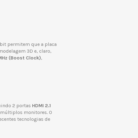
bit permitem que a placa
 modelagem 3D e, claro,
MHz (Boost Clock)
,
luindo 2 portas
HDMI 2.1
 múltiplos monitores. O
ecentes tecnologias de