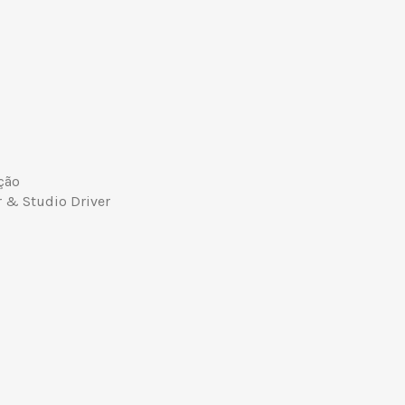
ação
r & Studio Driver