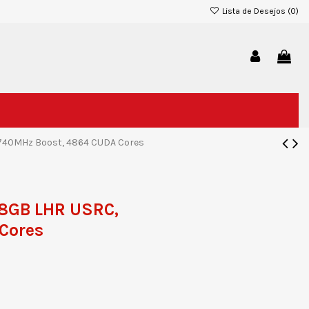
Lista de Desejos (
0
)
1740MHz Boost, 4864 CUDA Cores
 8GB LHR USRC,
 Cores