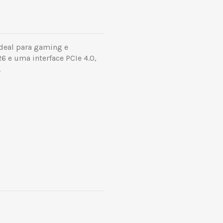
deal para gaming e
 e uma interface PCIe 4.0,
.