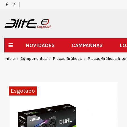
NOVIDADES
CAMPANHAS
LO
Início
Componentes
Placas Gráficas
Placas Gráficas Inte
Esgotado