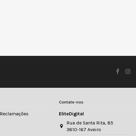
Contate-nos
e Reclamações
EliteDigital
Rua de Santa Rita, 85
3810-167 Aveiro