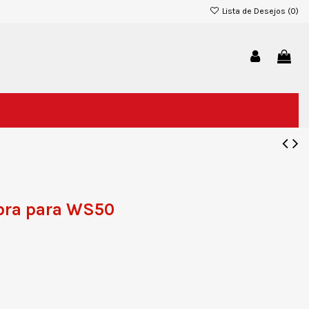
Lista de Desejos (
0
)
ebra para WS50