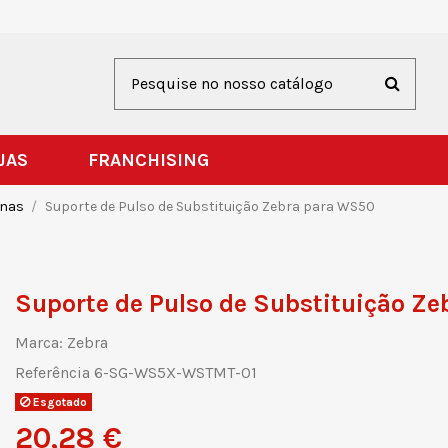
JAS
FRANCHISING
rnas
Suporte de Pulso de Substituição Zebra para WS50
Suporte de Pulso de Substituição Z
Marca:
Zebra
Referência
6-SG-WS5X-WSTMT-01
Esgotado
20,28 €