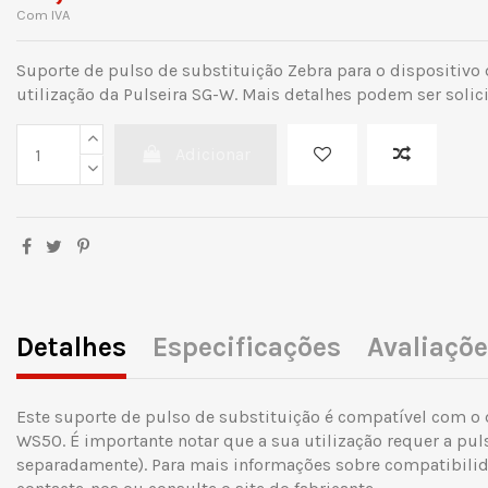
Com IVA
Suporte de pulso de substituição Zebra para o dispositivo
utilização da Pulseira SG-W. Mais detalhes podem ser solic
Adicionar
Detalhes
Especificações
Avaliaçõ
Este suporte de pulso de substituição é compatível com o 
WS50. É importante notar que a sua utilização requer a pul
separadamente). Para mais informações sobre compatibilida