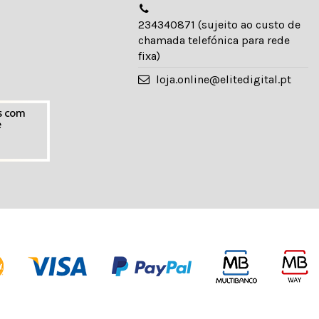
234340871 (sujeito ao custo de
chamada telefónica para rede
fixa)
loja.online@elitedigital.pt