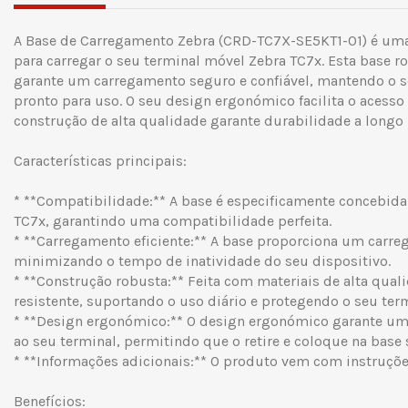
A Base de Carregamento Zebra (CRD-TC7X-SE5KT1-01) é uma 
para carregar o seu terminal móvel Zebra TC7x. Esta base 
garante um carregamento seguro e confiável, mantendo o 
pronto para uso. O seu design ergonómico facilita o acesso
construção de alta qualidade garante durabilidade a longo 
Características principais:
* **Compatibilidade:** A base é especificamente concebida
TC7x, garantindo uma compatibilidade perfeita.
* **Carregamento eficiente:** A base proporciona um carreg
minimizando o tempo de inatividade do seu dispositivo.
* **Construção robusta:** Feita com materiais de alta quali
resistente, suportando o uso diário e protegendo o seu term
* **Design ergonómico:** O design ergonómico garante um 
ao seu terminal, permitindo que o retire e coloque na base 
* **Informações adicionais:** O produto vem com instruçõe
Benefícios: