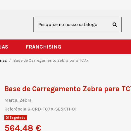
JAS
FRANCHISING
rnas
Base de Carregamento Zebra para TC7x
Base de Carregamento Zebra para TC
Marca:
Zebra
Referência
6-CRD-TC7X-SE5KT1-01
Esgotado
564,48 €