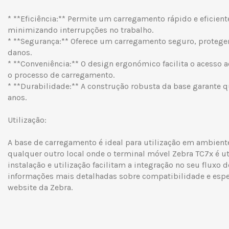
* **Eficiência:** Permite um carregamento rápido e eficient
minimizando interrupções no trabalho.
* **Segurança:** Oferece um carregamento seguro, protege
danos.
* **Conveniência:** O design ergonómico facilita o acesso a
o processo de carregamento.
* **Durabilidade:** A construção robusta da base garante q
anos.
Utilização:
A base de carregamento é ideal para utilização em ambiente
qualquer outro local onde o terminal móvel Zebra TC7x é uti
instalação e utilização facilitam a integração no seu fluxo d
informações mais detalhadas sobre compatibilidade e especi
website da Zebra.