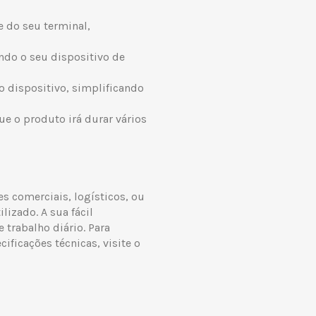
e do seu terminal,
ndo o seu dispositivo de
o dispositivo, simplificando
ue o produto irá durar vários
s comerciais, logísticos, ou
lizado. A sua fácil
e trabalho diário. Para
ficações técnicas, visite o