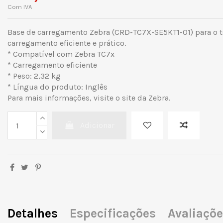
Com IVA
Base de carregamento Zebra (CRD-TC7X-SE5KT1-01) para o t
carregamento eficiente e prático.
* Compatível com Zebra TC7x
* Carregamento eficiente
* Peso: 2,32 kg
* Língua do produto: Inglês
Para mais informações, visite o site da Zebra.
Adicionar
Detalhes
Especificações
Avaliaçõ