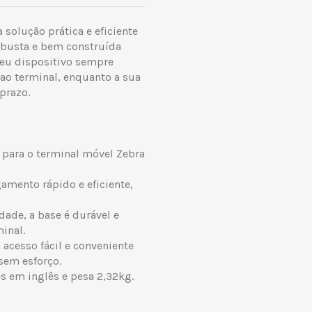
solução prática e eficiente
robusta e bem construída
seu dispositivo sempre
 ao terminal, enquanto a sua
prazo.
 para o terminal móvel Zebra
amento rápido e eficiente,
dade, a base é durável e
inal.
acesso fácil e conveniente
sem esforço.
s em inglês e pesa 2,32kg.