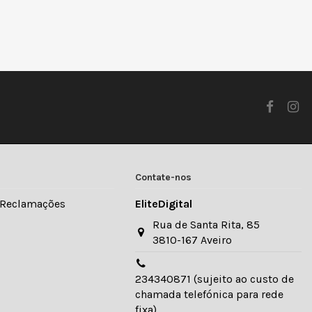
Contate-nos
e Reclamações
EliteDigital
Rua de Santa Rita, 85
3810-167 Aveiro
234340871 (sujeito ao custo de
chamada telefónica para rede
fixa)