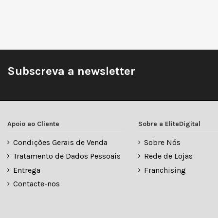
Subscreva a newsletter
Apoio ao Cliente
Sobre a EliteDigital
Condições Gerais de Venda
Sobre Nós
Tratamento de Dados Pessoais
Rede de Lojas
Entrega
Franchising
Contacte-nos