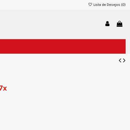
Lista de Desejos (
0
)
7x