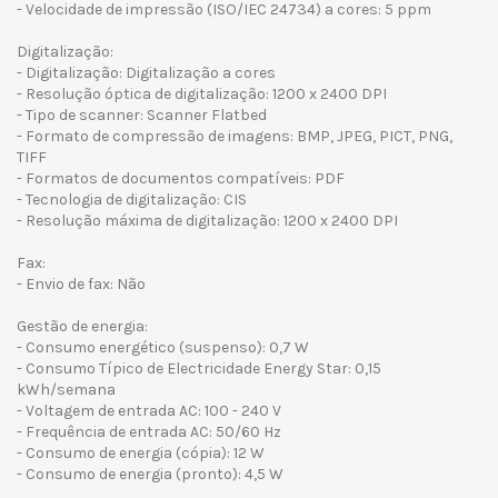
- Velocidade de impressão (ISO/IEC 24734) a cores: 5 ppm
Digitalização:
- Digitalização: Digitalização a cores
- Resolução óptica de digitalização: 1200 x 2400 DPI
- Tipo de scanner: Scanner Flatbed
- Formato de compressão de imagens: BMP, JPEG, PICT, PNG,
TIFF
- Formatos de documentos compatíveis: PDF
- Tecnologia de digitalização: CIS
- Resolução máxima de digitalização: 1200 x 2400 DPI
Fax:
- Envio de fax: Não
Gestão de energia:
- Consumo energético (suspenso): 0,7 W
- Consumo Típico de Electricidade Energy Star: 0,15
kWh/semana
- Voltagem de entrada AC: 100 - 240 V
- Frequência de entrada AC: 50/60 Hz
- Consumo de energia (cópia): 12 W
- Consumo de energia (pronto): 4,5 W