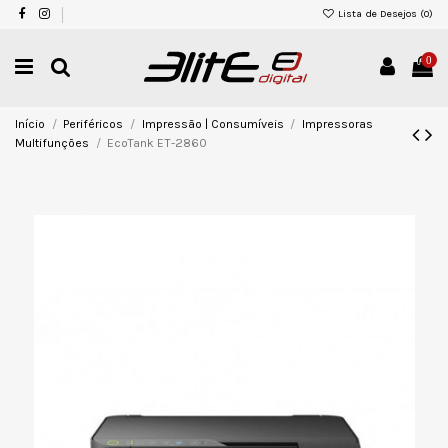
Lista de Desejos (
0
)
0
Início
Periféricos
Impressão | Consumíveis
Impressoras
Multifunções
EcoTank ET-2860