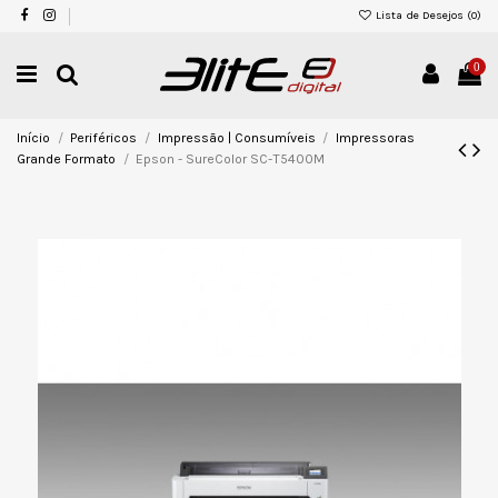
Lista de Desejos (
0
)
0
Início
Periféricos
Impressão | Consumíveis
Impressoras
Grande Formato
Epson - SureColor SC-T5400M