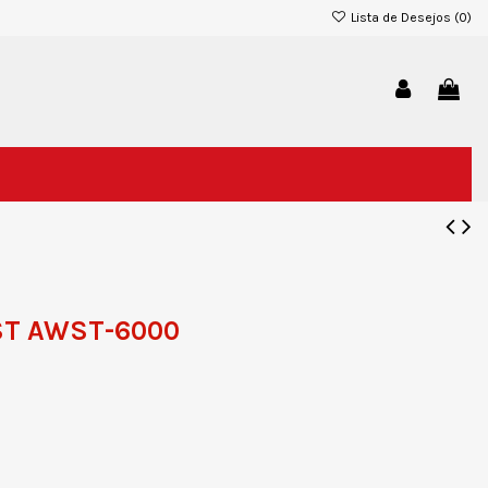
Lista de Desejos (
0
)
UST AWST-6000