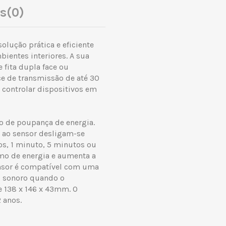
es
(0)
lução prática e eficiente
ientes interiores. A sua
 fita dupla face ou
e de transmissão de até 30
 controlar dispositivos em
o de poupança de energia.
s ao sensor desligam-se
s, 1 minuto, 5 minutos ou
umo de energia e aumenta a
sensor é compatível com uma
l sonoro quando o
 138 x 146 x 43mm. O
 anos.