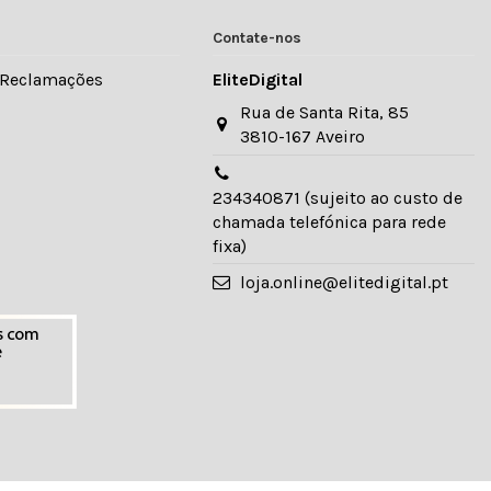
Contate-nos
e Reclamações
EliteDigital
Rua de Santa Rita, 85
3810-167 Aveiro
234340871 (sujeito ao custo de
chamada telefónica para rede
fixa)
loja.online@elitedigital.pt