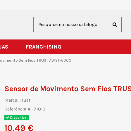
JAS
FRANCHISING
Movimento Sem Fios TRUST AWST-6000
Sensor de Movimento Sem Fios TR
Marca:
Trust
Referência
41-71013
Disponível
10,49 €