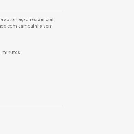
a automação residencial.
idade com campainha sem
0 minutos