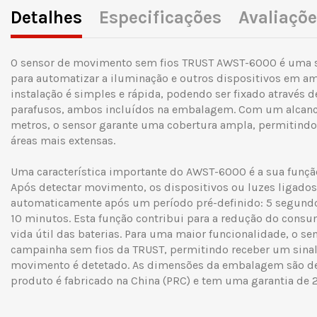
Detalhes
Especificações
Avaliaçõ
O sensor de movimento sem fios TRUST AWST-6000 é uma so
para automatizar a iluminação e outros dispositivos em amb
instalação é simples e rápida, podendo ser fixado através de
parafusos, ambos incluídos na embalagem. Com um alcanc
metros, o sensor garante uma cobertura ampla, permitindo
áreas mais extensas.
Uma característica importante do AWST-6000 é a sua funçã
Após detectar movimento, os dispositivos ou luzes ligado
automaticamente após um período pré-definido: 5 segundo
10 minutos. Esta função contribui para a redução do cons
vida útil das baterias. Para uma maior funcionalidade, o 
campainha sem fios da TRUST, permitindo receber um sina
movimento é detetado. As dimensões da embalagem são de
produto é fabricado na China (PRC) e tem uma garantia de 2