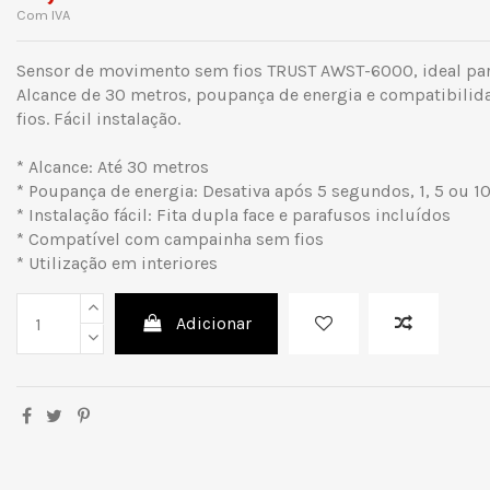
Com IVA
Sensor de movimento sem fios TRUST AWST-6000, ideal par
Alcance de 30 metros, poupança de energia e compatibil
fios. Fácil instalação.
* Alcance: Até 30 metros
* Poupança de energia: Desativa após 5 segundos, 1, 5 ou 1
* Instalação fácil: Fita dupla face e parafusos incluídos
* Compatível com campainha sem fios
* Utilização em interiores
Adicionar