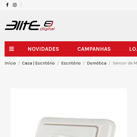
NOVIDADES
CAMPANHAS
LO
Início
Casa | Escritório
Escritório
Domótica
Sensor de 