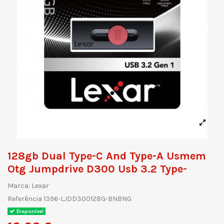
128gb Dual Type-C And Type-A Usmem
Otg Jumpdrive D300 Usb 3.2 Type-
Marca:
Lexar
Referência
1396-LJDD300128G-BNBNG
Disponível