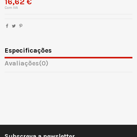
16,62 €
Com IVA
Especificações
Avaliações
(0)
Subscreva a newsletter