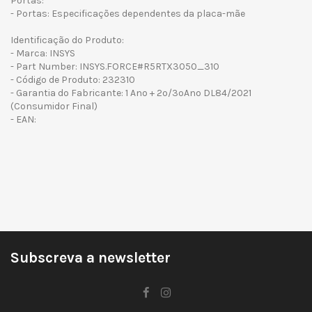
Portas:
- Portas: Especificações dependentes da placa-mãe
Identificação do Produto:
- Marca: INSYS
- Part Number: INSYS.FORCE#R5RTX3050_310
- Código de Produto: 232310
- Garantia do Fabricante: 1 Ano + 2º/3ºAno DL84/2021
(Consumidor Final)
- EAN:
Subscreva a newsletter