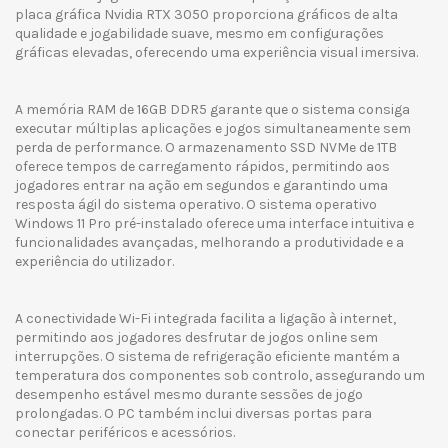
placa gráfica Nvidia RTX 3050 proporciona gráficos de alta
qualidade e jogabilidade suave, mesmo em configurações
gráficas elevadas, oferecendo uma experiência visual imersiva.
A memória RAM de 16GB DDR5 garante que o sistema consiga
executar múltiplas aplicações e jogos simultaneamente sem
perda de performance. O armazenamento SSD NVMe de 1TB
oferece tempos de carregamento rápidos, permitindo aos
jogadores entrar na ação em segundos e garantindo uma
resposta ágil do sistema operativo. O sistema operativo
Windows 11 Pro pré-instalado oferece uma interface intuitiva e
funcionalidades avançadas, melhorando a produtividade e a
experiência do utilizador.
A conectividade Wi-Fi integrada facilita a ligação à internet,
permitindo aos jogadores desfrutar de jogos online sem
interrupções. O sistema de refrigeração eficiente mantém a
temperatura dos componentes sob controlo, assegurando um
desempenho estável mesmo durante sessões de jogo
prolongadas. O PC também inclui diversas portas para
conectar periféricos e acessórios.