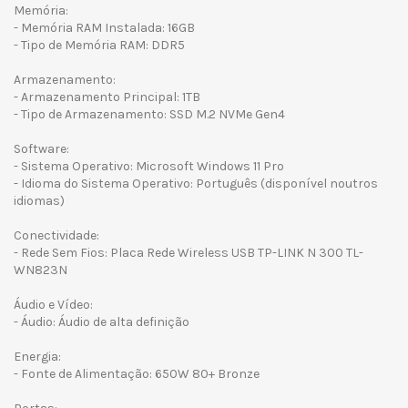
Memória:
- Memória RAM Instalada: 16GB
- Tipo de Memória RAM: DDR5
Armazenamento:
- Armazenamento Principal: 1TB
- Tipo de Armazenamento: SSD M.2 NVMe Gen4
Software:
- Sistema Operativo: Microsoft Windows 11 Pro
- Idioma do Sistema Operativo: Português (disponível noutros
idiomas)
Conectividade:
- Rede Sem Fios: Placa Rede Wireless USB TP-LINK N 300 TL-
WN823N
Áudio e Vídeo:
- Áudio: Áudio de alta definição
Energia:
- Fonte de Alimentação: 650W 80+ Bronze