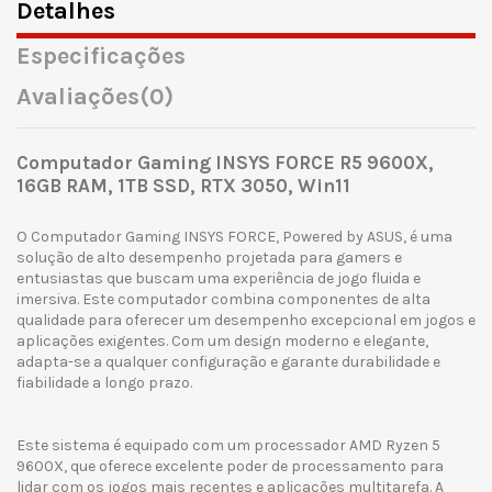
Detalhes
Especificações
Avaliações
(0)
Computador Gaming INSYS FORCE R5 9600X,
16GB RAM, 1TB SSD, RTX 3050, Win11
O Computador Gaming INSYS FORCE, Powered by ASUS, é uma
solução de alto desempenho projetada para gamers e
entusiastas que buscam uma experiência de jogo fluida e
imersiva. Este computador combina componentes de alta
qualidade para oferecer um desempenho excepcional em jogos e
aplicações exigentes. Com um design moderno e elegante,
adapta-se a qualquer configuração e garante durabilidade e
fiabilidade a longo prazo.
Este sistema é equipado com um processador AMD Ryzen 5
9600X, que oferece excelente poder de processamento para
lidar com os jogos mais recentes e aplicações multitarefa. A