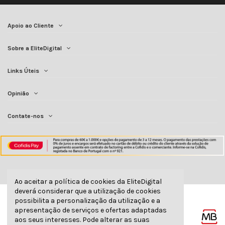
Apoio ao Cliente
Sobre a EliteDigital
Links Úteis
Opinião
Contate-nos
Ao aceitar a política de cookies da EliteDigital
deverá considerar que a utilização de cookies
possibilita a personalização da utilização e a
apresentação de serviços e ofertas adaptadas
aos seus interesses. Pode alterar as suas