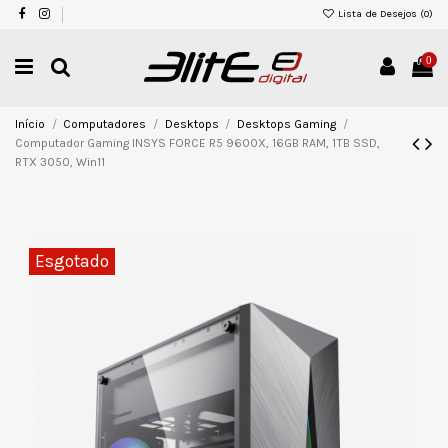
Lista de Desejos (
0
)
0
Início
Computadores
Desktops
Desktops Gaming
Computador Gaming INSYS FORCE R5 9600X, 16GB RAM, 1TB SSD,
RTX 3050, Win11
Esgotado