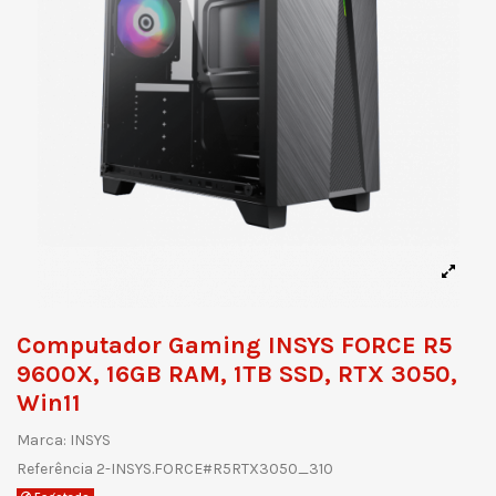
Computador Gaming INSYS FORCE R5
9600X, 16GB RAM, 1TB SSD, RTX 3050,
Win11
Marca:
INSYS
Referência
2-INSYS.FORCE#R5RTX3050_310